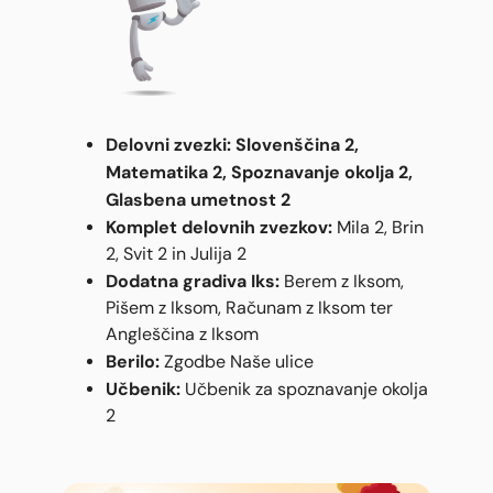
Delovni zvezki: Slovenščina 2,
Matematika 2, Spoznavanje okolja 2,
Glasbena umetnost 2
Komplet delovnih zvezkov:
Mila 2, Brin
2, Svit 2 in Julija 2
Dodatna gradiva Iks:
Berem z Iksom,
Pišem z Iksom, Računam z Iksom ter
Angleščina z Iksom
Berilo:
Zgodbe Naše ulice
Učbenik:
Učbenik za spoznavanje okolja
2