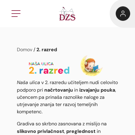
2. razred
Domov
/
Naša ulica
v 2. razredu učiteljem nudi celovito
načrtovanju
izvajanju pouka
podporo pri
in
,
učencem pa prinaša raznolike naloge za
utrjevanje znanja ter razvoj temeljnih
kompetenc.
Gradiva so skrbno zasnovana z mislijo na
slikovno privlačnost
preglednost
,
in