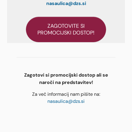
nasaulica@dzs.si
ZAGOTOVITE SI
PROMOCIJSKI DOSTOP!
Zagotovi si promocijski dostop ali se
naroči na predstavitev!
Za več informacij nam pišite na:
nasaulica@dzs.si