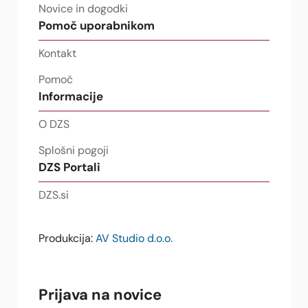
Novice in dogodki
Pomoč uporabnikom
Kontakt
Pomoč
Informacije
O DZS
Splošni pogoji
DZS Portali
DZS.si
Produkcija:
AV Studio d.o.o.
Prijava na novice