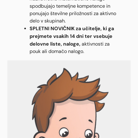
spodbujajo temeljne kompetence in
ponujajo številne priložnosti za aktivno
delo v skupinah.
SPLETNI NOVIČNIK za učitelje
, ki ga
prejmete vsakih 14 dni ter vsebuje
delovne liste, naloge,
aktivnosti za
pouk ali domačo nalogo.