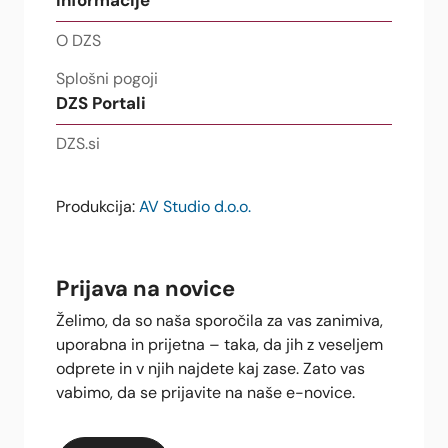
Informacije
O DZS
Splošni pogoji
DZS Portali
DZS.si
Produkcija:
AV Studio d.o.o.
Prijava na novice
Želimo, da so naša sporočila za vas zanimiva,
uporabna in prijetna – taka, da jih z veseljem
odprete in v njih najdete kaj zase. Zato vas
vabimo, da se prijavite na naše e-novice.