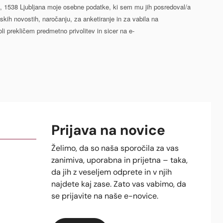
2, 1538 Ljubljana moje osebne podatke, ki sem mu jih posredoval/a
skih novostih, naročanju, za anketiranje in za vabila na
li prekličem predmetno privolitev in sicer na e-
Prijava na novice
Želimo, da so naša sporočila za vas
zanimiva, uporabna in prijetna – taka,
da jih z veseljem odprete in v njih
najdete kaj zase. Zato vas vabimo, da
se prijavite na naše e-novice.