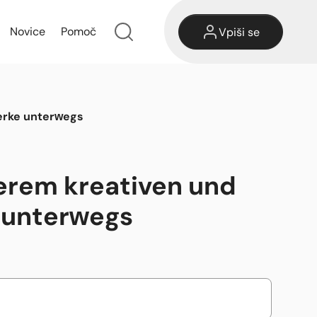
Novice
Pomoč
Vpiši se
erke unterwegs
erem kreativen und
 unterwegs