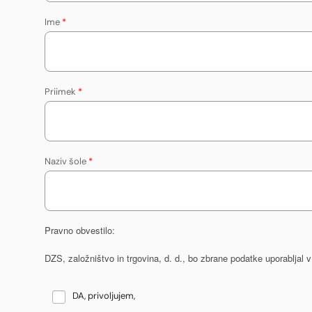
Ime
*
Priimek
*
Naziv šole
*
Pravno obvestilo:
DZS, založništvo in trgovina, d. d., bo zbrane podatke uporabljal
DA, privoljujem,