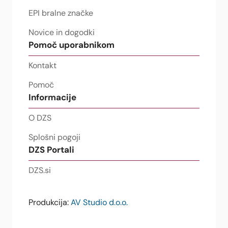
EPI bralne značke
Novice in dogodki
Pomoč uporabnikom
Kontakt
Pomoč
Informacije
O DZS
Splošni pogoji
DZS Portali
DZS.si
Produkcija:
AV Studio d.o.o.