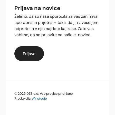
Prijava na novice
Želimo, da so naša sporočila za vas zanimiva,
uporabna in prijetna – taka, da jih z veseljem
odprete in v njih najdete kaj zase. Zato vas
vabimo, da se prijavite na naše e-novice.
© 2025 DZS d.d. Vse pravice pridržane.
Produkcija:
AV studio