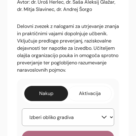
Avtor: dr. Uroš Herlec, dr. Saša Aleksij Glažar,
dr. Mitja Slavinec, dr. Andrej Šorgo
Delovni zvezek z nalogami za utrjevanje znanja
in praktičnimi vajami dopolnjuje učbenik.
Vključuje predloge preverjanj, raziskovalne
dejavnosti ter napotke za izvedbo. Učiteljem
olajša organizacijo pouka in omogoča sprotno
preverjanje ter poglobljeno razumevanje
naravoslovnih pojmov.
Nakup
Aktivacija