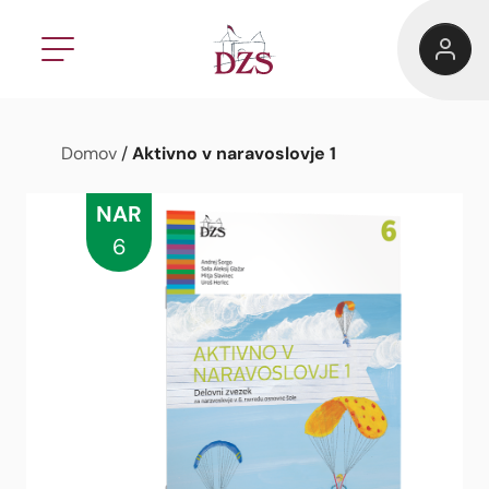
Aktivno v naravoslovje 1
Domov
/
NAR
6