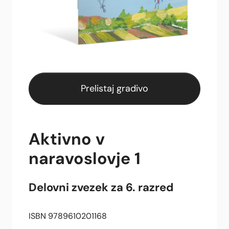
Prelistaj gradivo
Aktivno v
naravoslovje 1
Delovni zvezek za 6. razred
ISBN 9789610201168