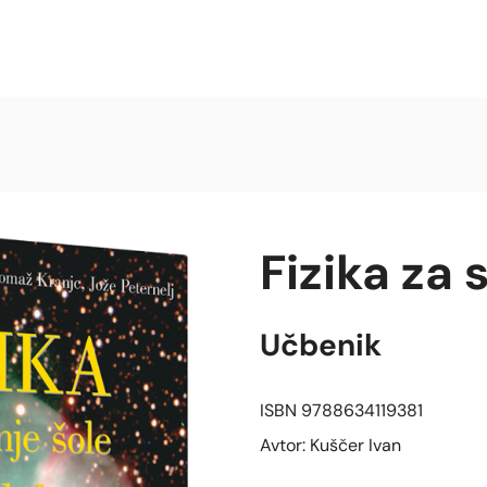
Fizika za 
Učbenik
ISBN 9788634119381
Avtor: Kuščer Ivan