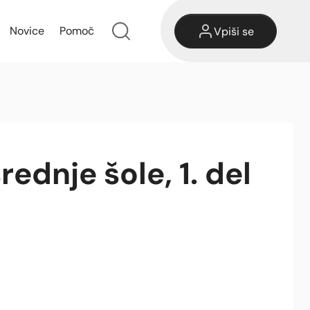
Novice
Pomoč
Vpiši se
srednje šole, 1. del