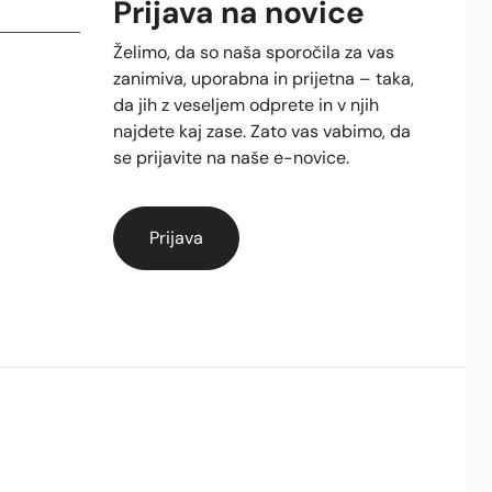
Prijava na novice
Želimo, da so naša sporočila za vas
zanimiva, uporabna in prijetna – taka,
da jih z veseljem odprete in v njih
najdete kaj zase. Zato vas vabimo, da
se prijavite na naše e-novice.