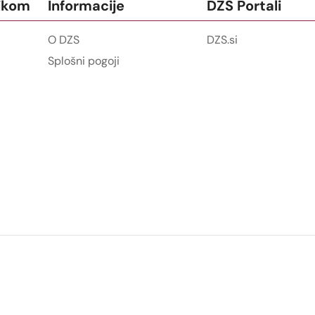
ikom
Informacije
DZS Portali
O DZS
DZS.si
Splošni pogoji