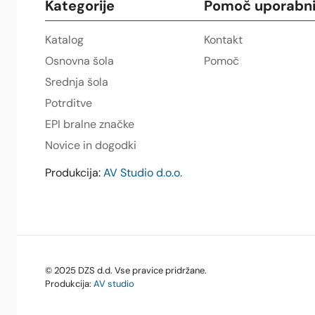
Kategorije
Pomoč uporabn
Katalog
Kontakt
Osnovna šola
Pomoč
Srednja šola
Potrditve
EPI bralne značke
Novice in dogodki
Produkcija:
AV Studio d.o.o.
© 2025 DZS d.d. Vse pravice pridržane.
Produkcija:
AV studio