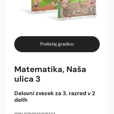
Prelistaj gradivo
Matematika, Naša
ulica 3
Delovni zvezek za 3. razred v 2
delih