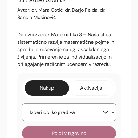
ISBN 9789610208334
Avtor: dr. Mara Cotič, dr. Darjo Felda, dr.
Sanela Mešinović
Delovni zvezek Matematika 3 – Naša ulica
sistematično razvija matematične pojme in
spodbuja reševanje nalog iz vsakdanjega
življenja. Primeren je za individualizacijo in
prilagajanje različnim učencem v razredu.
Nakup
Aktivacija
Pojdi v trgovino