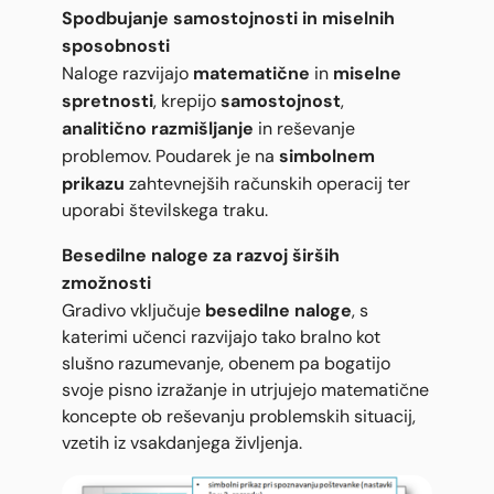
Spodbujanje samostojnosti in miselnih
sposobnosti
matematične
miselne
Naloge razvijajo
in
spretnosti
samostojnost
, krepijo
,
analitično razmišljanje
in reševanje
simbolnem
problemov. Poudarek je na
prikazu
zahtevnejših računskih operacij ter
uporabi številskega traku.
Besedilne naloge za razvoj širših
zmožnosti
besedilne naloge
Gradivo vključuje
, s
katerimi učenci razvijajo tako bralno kot
slušno razumevanje, obenem pa bogatijo
svoje pisno izražanje in utrjujejo matematične
koncepte ob reševanju problemskih situacij,
vzetih iz vsakdanjega življenja.