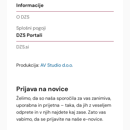
Informacije
O DZS
Splošni pogoji
DZS Portali
DZS.si
Produkcija:
AV Studio d.o.o.
Prijava na novice
Želimo, da so naša sporočila za vas zanimiva,
uporabna in prijetna – taka, da jih z veseljem
odprete in v njih najdete kaj zase. Zato vas
vabimo, da se prijavite na naše e-novice.