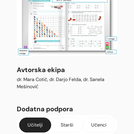
Avtorska ekipa
dr. Mara Cotič, dr. Darjo Felda, dr. Sanela
Mešinović
Dodatna podpora
Učitelji
Starši
Učenci