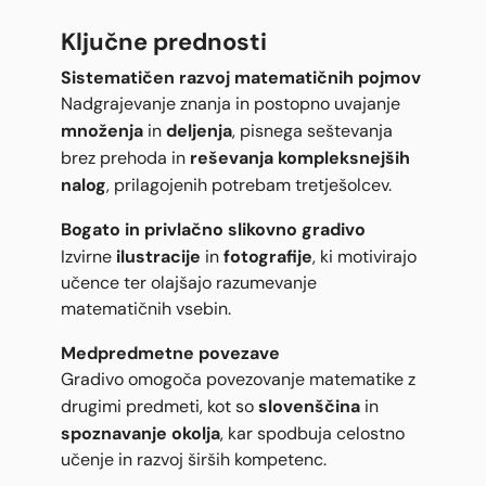
Ključne prednosti
Sistematičen razvoj matematičnih pojmov
Nadgrajevanje znanja in postopno uvajanje
množenja
deljenja
in
, pisnega seštevanja
reševanja kompleksnejših
brez prehoda in
nalog
, prilagojenih potrebam tretješolcev.
Bogato in privlačno slikovno gradivo
ilustracije
fotografije
Izvirne
in
, ki motivirajo
učence ter olajšajo razumevanje
matematičnih vsebin.
Medpredmetne povezave
Gradivo omogoča povezovanje matematike z
slovenščina
drugimi predmeti, kot so
in
spoznavanje okolja
, kar spodbuja celostno
učenje in razvoj širših kompetenc.