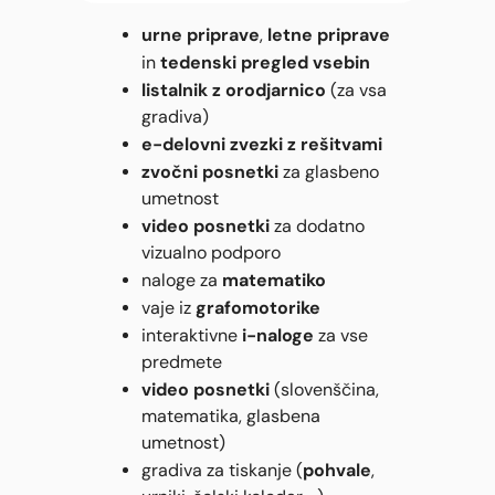
urne priprave
letne priprave
,
tedenski pregled vsebin
in
listalnik z orodjarnico
(za vsa
gradiva)
e-delovni zvezki z rešitvami
zvočni posnetki
za glasbeno
umetnost
video posnetki
za dodatno
vizualno podporo
matematiko
naloge za
grafomotorike
vaje iz
i-naloge
interaktivne
za vse
predmete
video posnetki
(slovenščina,
matematika, glasbena
umetnost)
pohvale
gradiva za tiskanje (
,