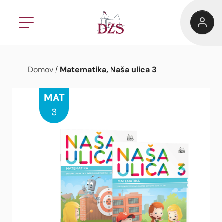
Matematika, Naša ulica 3
Domov
/
MAT
3