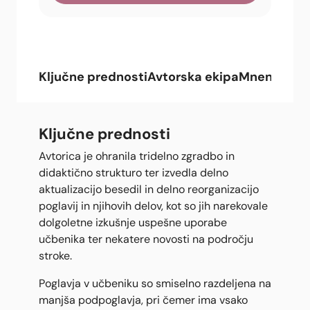
Ključne prednosti
Avtorska ekipa
Mnenja upo
Ključne prednosti
Avtorica je ohranila tridelno zgradbo in
didaktično strukturo ter izvedla delno
aktualizacijo besedil in delno reorganizacijo
poglavij in njihovih delov, kot so jih narekovale
dolgoletne izkušnje uspešne uporabe
učbenika ter nekatere novosti na področju
stroke.
Poglavja v učbeniku so smiselno razdeljena na
manjša podpoglavja, pri čemer ima vsako