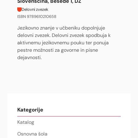
Slovenščina, Besede 1, DZ
Delovni zvezek
ISBN 9789610210658
Jezikovno znanje v učbeniku dopolnjuje
delovni zvezek. Delovni zvezek spodbuja k
aktivnemu jezikovnemu pouku ter ponuja
pestre možnosti za govorne in pisne
dejavnosti.
Kategorije
Katalog
Osnovna šola