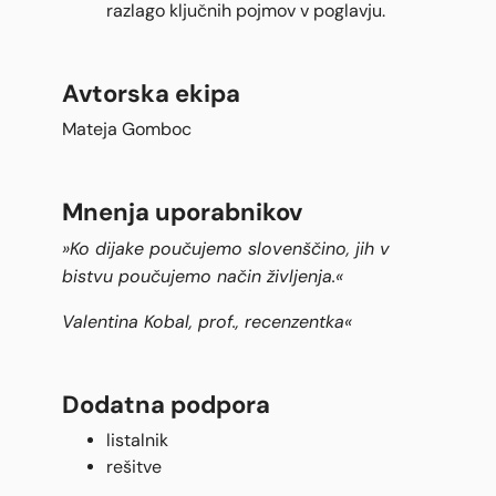
razlago ključnih pojmov v poglavju.
Avtorska ekipa
Mateja Gomboc
Mnenja uporabnikov
»Ko dijake poučujemo slovenščino, jih v
bistvu poučujemo način življenja.«
Valentina Kobal, prof., recenzentka«
Dodatna podpora
listalnik
rešitve