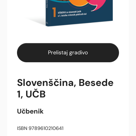
Prelistaj gradivo
Slovenščina, Besede
1, UČB
Učbenik
ISBN 9789610210641