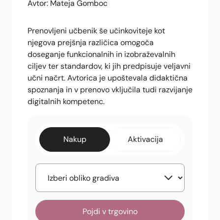
Avtor: Mateja Gomboc
Prenovljeni učbenik še učinkoviteje kot
njegova prejšnja različica omogoča
doseganje funkcionalnih in izobraževalnih
ciljev ter standardov, ki jih predpisuje veljavni
učni načrt. Avtorica je upoštevala didaktična
spoznanja in v prenovo vključila tudi razvijanje
digitalnih kompetenc.
Nakup
Aktivacija
Pojdi v trgovino