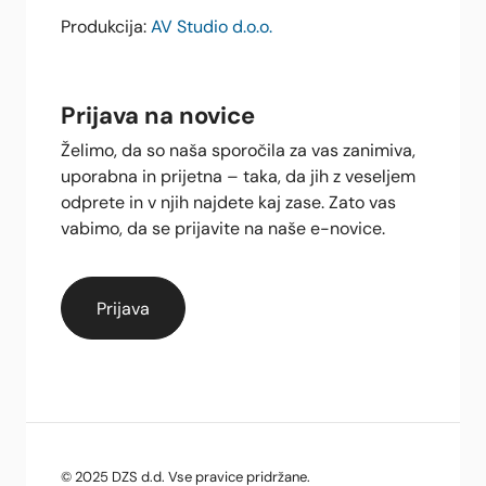
Produkcija:
AV Studio d.o.o.
Prijava na novice
Želimo, da so naša sporočila za vas zanimiva,
uporabna in prijetna – taka, da jih z veseljem
odprete in v njih najdete kaj zase. Zato vas
vabimo, da se prijavite na naše e-novice.
© 2025 DZS d.d. Vse pravice pridržane.