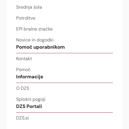
Srednja šola
Potrditve
EPI bralne značke
Novice in dogodki
Pomoč uporabnikom
Kontakt
Pomoč
Informacije
O DZS
Splošni pogoji
DZS Portali
DZS.si