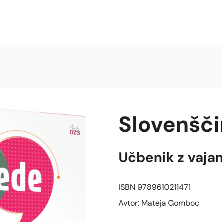
Slovenšči
Učbenik z vaja
ISBN 9789610211471
Avtor: Mateja Gomboc