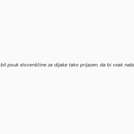
bil pouk slovenščine za dijake tako prijazen, da bi vsak našel