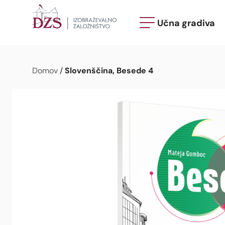
Učna gradiva
Slovenščina, Besede 4
Domov
/