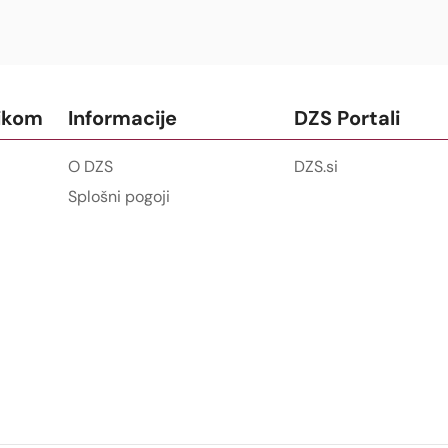
ikom
Informacije
DZS Portali
O DZS
DZS.si
Splošni pogoji