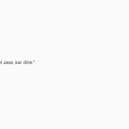
 zase, kar išče.”