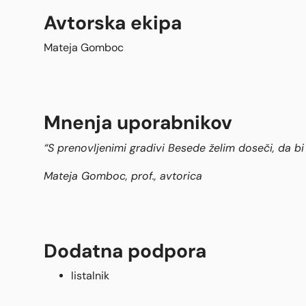
Avtorska ekipa
Mateja Gomboc
Mnenja uporabnikov
“S prenovljenimi gradivi Besede želim doseči, da bi 
Mateja Gomboc, prof., avtorica
Dodatna podpora
listalnik