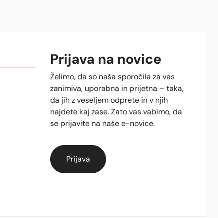
Prijava na novice
Želimo, da so naša sporočila za vas
zanimiva, uporabna in prijetna – taka,
da jih z veseljem odprete in v njih
najdete kaj zase. Zato vas vabimo, da
se prijavite na naše e-novice.