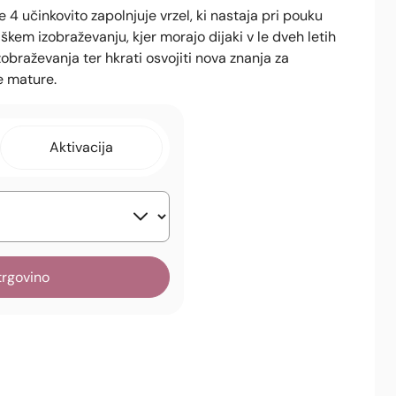
4 učinkovito zapolnjuje vrzel, ki nastaja pri pouku
kem izobraževanju, kjer morajo dijaki v le dveh letih
zobraževanja ter hkrati osvojiti nova znanja za
e mature.
Aktivacija
trgovino