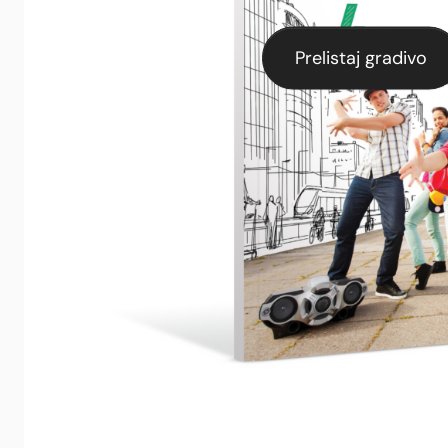
Prelistaj gradivo