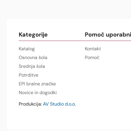
Kategorije
Pomoč uporabn
Katalog
Kontakt
Osnovna šola
Pomoč
Srednja šola
Potrditve
EPI bralne značke
Novice in dogodki
Produkcija:
AV Studio d.o.o.