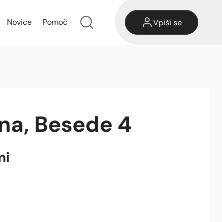
Novice
Pomoč
Vpiši se
na, Besede 4
mi