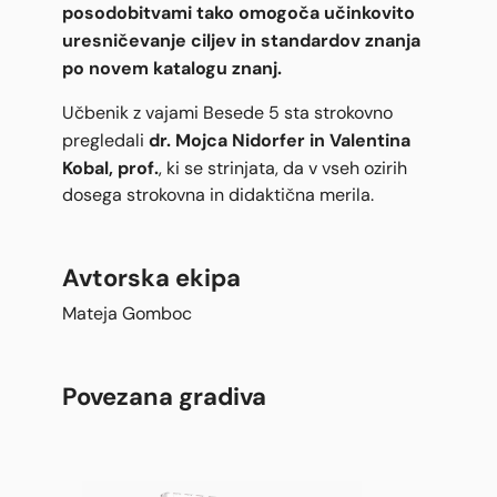
posodobitvami tako omogoča učinkovito
uresničevanje ciljev in standardov znanja
po novem katalogu znanj.
Učbenik z vajami Besede 5 sta strokovno
dr. Mojca Nidorfer in Valentina
pregledali
Kobal, prof.
, ki se strinjata, da v vseh ozirih
dosega strokovna in didaktična merila.
Avtorska ekipa
Mateja Gomboc
Povezana gradiva