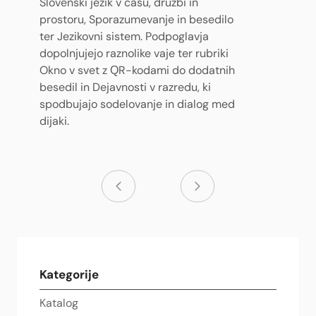
Slovenski jezik v času, družbi in
prostoru, Sporazumevanje in besedilo
ter Jezikovni sistem. Podpoglavja
dopolnjujejo raznolike vaje ter rubriki
Okno v svet z QR-kodami do dodatnih
besedil in Dejavnosti v razredu, ki
spodbujajo sodelovanje in dialog med
dijaki.
Kategorije
Katalog