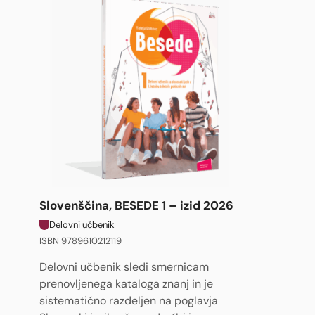
Slovenščina, BESEDE 1 – izid 2026
Delovni učbenik
ISBN 9789610212119
Delovni učbenik sledi smernicam
prenovljenega kataloga znanj in je
sistematično razdeljen na poglavja