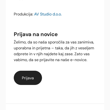
Produkcija:
AV Studio d.o.o.
Prijava na novice
Želimo, da so naša sporočila za vas zanimiva,
uporabna in prijetna – taka, da jih z veseljem
odprete in v njih najdete kaj zase. Zato vas
vabimo, da se prijavite na naše e-novice.