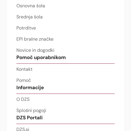
Osnovna šola
Srednja šola
Potrditve
EPI bralne značke
Novice in dogodki
Pomoč uporabnikom
Kontakt
Pomoč
Informacije
O DZS
Splošni pogoji
DZS Portali
DZS.si