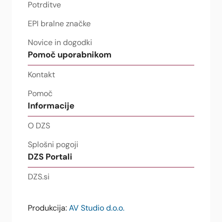
Potrditve
EPI bralne značke
Novice in dogodki
Pomoč uporabnikom
Kontakt
Pomoč
Informacije
O DZS
Splošni pogoji
DZS Portali
DZS.si
Produkcija:
AV Studio d.o.o.