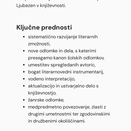
Ljubezen v književnosti.
Ključne prednosti
sistematično razvijanje literarnih
zmožnosti,
nove odlomke in dela, s katerimi
presegamo kanon šolskih odlomkov,
umestitev spregledanih avtoric,
bogat literarnovedni instrumentarij,
vodeno interpretacijo,
aktualizacijo in ustvarjalno delo s
književnostjo,
žanrske odlomke,
medpredmetno povezovanje, zlasti z
drugimi umetnostmi ter zgodovinskimi
in družbenimi okoliščinami.