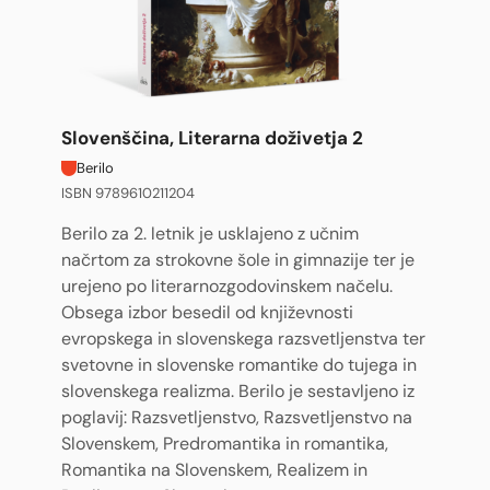
Slovenščina, Literarna doživetja 2
Berilo
ISBN 9789610211204
Berilo za 2. letnik je usklajeno z učnim
načrtom za strokovne šole in gimnazije ter je
urejeno po literarnozgodovinskem načelu.
Obsega izbor besedil od književnosti
evropskega in slovenskega razsvetljenstva ter
svetovne in slovenske romantike do tujega in
slovenskega realizma. Berilo je sestavljeno iz
poglavij: Razsvetljenstvo, Razsvetljenstvo na
Slovenskem, Predromantika in romantika,
Romantika na Slovenskem, Realizem in