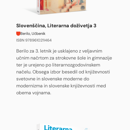
Slovenščina, Literarna doživetja 3
Berilo, Učbenik
ISBN 9789610211464
Berilo za 3. letnik je usklajeno z veljavnim
učnim načrtom za strokovne šole in gimnazije
ter je urejeno po literarnozgodovinskem
načelu. Obsega izbor besedil od književnosti
svetovne in slovenske moderne do
modernizma in slovenske književnosti med
obema vojnama.