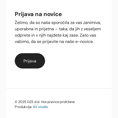
Prijava na novice
Želimo, da so naša sporočila za vas zanimiva,
uporabna in prijetna – taka, da jih z veseljem
odprete in v njih najdete kaj zase. Zato vas
vabimo, da se prijavite na naše e-novice.
© 2025 DZS d.d. Vse pravice pridržane.
Produkcija:
AV studio