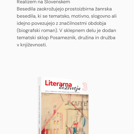
Realizem na Slovenskem
Besedila zaokrožujejo prostoizbirna žanrska
besedila, ki se tematsko, motivno, slogovno ali
idejno povezujejo z značilnostmi obdobja
(biografski roman). V sklepnem delu je dodan
tematski sklop Posameznik, družina in družba
v književnosti.