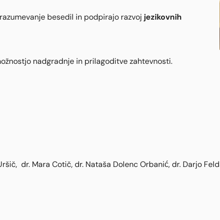
jezikovnih
 razumevanje besedil in podpirajo razvoj
ožnostjo nadgradnje in prilagoditve zahtevnosti.
 Uršič, dr. Mara Cotič, dr. Nataša Dolenc Orbanić, dr. Darjo Feld