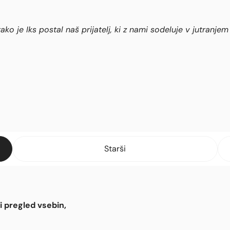
tako je Iks postal naš prijatelj, ki z nami sodeluje v jutranj
Starši
 pregled vsebin,