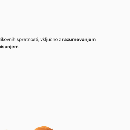
razumevanjem
ikovnih spretnosti, vključno z
pisanjem
.