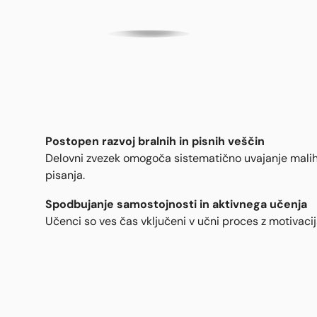
Postopen razvoj bralnih in pisnih veščin
Delovni zvezek omogoča sistematično uvajanje malih t
pisanja.
Spodbujanje samostojnosti in aktivnega učenja
Učenci so ves čas vključeni v učni proces z motivacij