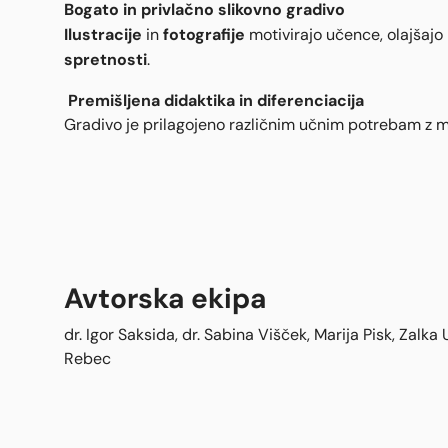
Bogato in privlačno slikovno gradivo
Ilustracije
fotografije
in
motivirajo učence, olajšajo
spretnosti
.
Premišljena didaktika in diferenciacija
Gradivo je prilagojeno različnim učnim potrebam z m
Avtorska ekipa
dr. Igor Saksida, dr. Sabina Višček, Marija Pisk, Zalka
Rebec