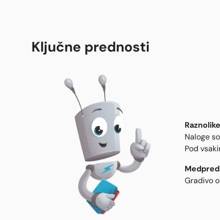
Ključne prednosti
Raznolike
Naloge so
Pod vsaki
Medpred
Gradivo o