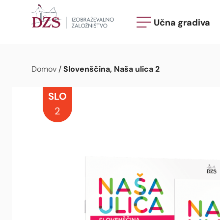
Učna gradiva
Slovenščina, Naša ulica 2
Domov
/
SLO
2