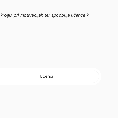
em krogu, pri motivacijah ter spodbuja učence k
Učenci