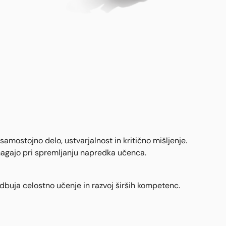
mostojno delo, ustvarjalnost in kritično mišljenje.
omagajo pri spremljanju napredka učenca.
buja celostno učenje in razvoj širših kompetenc.