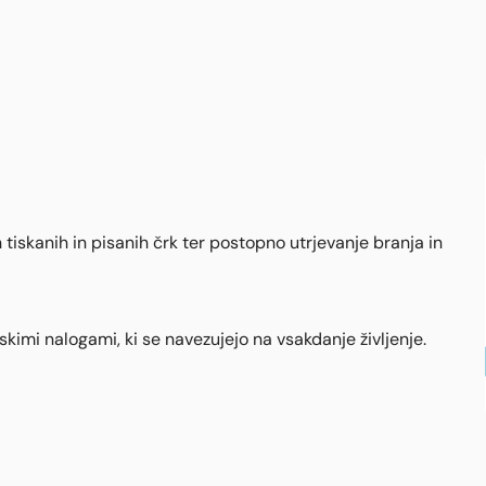
iskanih in pisanih črk ter postopno utrjevanje branja in
skimi nalogami, ki se navezujejo na vsakdanje življenje.