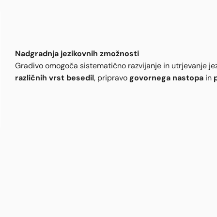
Nadgradnja jezikovnih zmožnosti
Gradivo omogoča sistematično razvijanje in utrjevanje jez
različnih vrst besedil
govornega nastopa
, pripravo
in