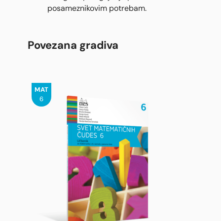
posameznikovim potrebam.
Povezana gradiva
MAT
6