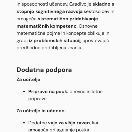
skladno s
in sposobnosti učencev. Gradivo je
stopnjo kognitivnega razvoja
šestošolcev in
sistematično pridobivanje
omogoča
matematičnih kompetenc
. Osnovne
matematične pojme in koncepte oblikuje in
iz problemskih situacij
gradi
, upoštevajoč
predhodno pridobljena znanja.
Dodatna podpora
Za učitelje
Priprave na pouk:
dnevne in letne
priprave.
Za učitelje in učence:
vaje za višjo raven
Dodatne
, kar
omogoča prilagajanje pouka