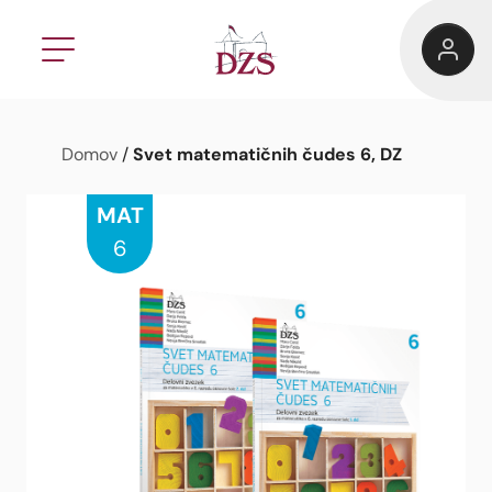
Svet matematičnih čudes 6, DZ
Domov
/
MAT
6