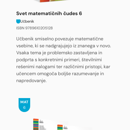
Svet matematičnih čudes 6
Učbenik
ISBN 9789610205128
Učbenik smiselno povezuje matematične
vsebine, ki se nadgrajujejo iz znanega v novo.
Vsaka tema je problemsko zastavljena in
podprta s konkretnimi primeri, številnimi
rešenimi nalogami ter različnimi pristopi, kar
učencem omogoča boljše razumevanje in
napredovanje.
MAT
6