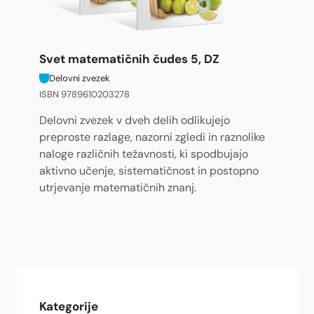
Svet matematičnih čudes 5, DZ
Delovni zvezek
ISBN 9789610203278
Delovni zvezek v dveh delih odlikujejo
preproste razlage, nazorni zgledi in raznolike
naloge različnih težavnosti, ki spodbujajo
aktivno učenje, sistematičnost in postopno
utrjevanje matematičnih znanj.
Kategorije