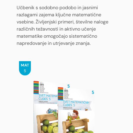
Učbenik s sodobno podobo in jasnimi
razlagami zajema ključne matematične
vsebine. Življenjski primeri, številne naloge
različnih težavnosti in aktivno učenje
matematike omogočajo sistematično
napredovanje in utrjevanje znanja.
MAT
5