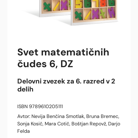
Svet matematičnih
čudes 6, DZ
Delovni zvezek za 6. razred v 2
delih
ISBN 9789610205111
Avtor: Nevija Benčina Smotlak, Bruna Bremec,
Sonja Kosič, Mara Cotič, Boštjan Repovž, Darjo
Felda