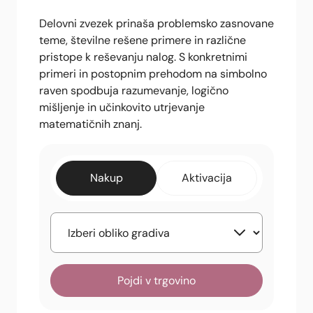
Delovni zvezek prinaša problemsko zasnovane
teme, številne rešene primere in različne
pristope k reševanju nalog. S konkretnimi
primeri in postopnim prehodom na simbolno
raven spodbuja razumevanje, logično
mišljenje in učinkovito utrjevanje
matematičnih znanj.
Nakup
Aktivacija
Pojdi v trgovino