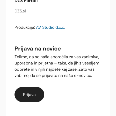
DZS Portali
DZS.si
Produkcija:
AV Studio d.o.o.
Prijava na novice
Želimo, da so naša sporočila za vas zanimiva,
uporabna in prijetna – taka, da jih z veseljem
odprete in v njih najdete kaj zase. Zato vas
vabimo, da se prijavite na naše e-novice.