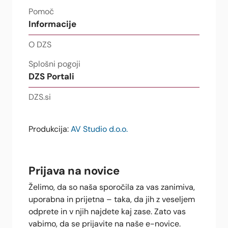
Pomoč
Informacije
O DZS
Splošni pogoji
DZS Portali
DZS.si
Produkcija:
AV Studio d.o.o.
Prijava na novice
Želimo, da so naša sporočila za vas zanimiva,
uporabna in prijetna – taka, da jih z veseljem
odprete in v njih najdete kaj zase. Zato vas
vabimo, da se prijavite na naše e-novice.