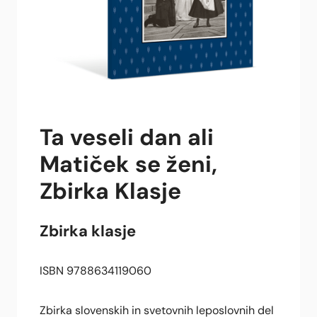
Ta veseli dan ali
Matiček se ženi,
Zbirka Klasje
Zbirka klasje
ISBN 9788634119060
Zbirka slovenskih in svetovnih leposlovnih del