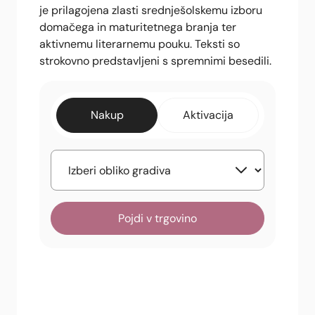
je prilagojena zlasti srednješolskemu izboru
domačega in maturitetnega branja ter
aktivnemu literarnemu pouku. Teksti so
strokovno predstavljeni s spremnimi besedili.
Nakup
Aktivacija
Pojdi v trgovino