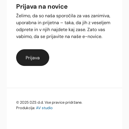
Prijava na novice
Želimo, da so naša sporočila za vas zanimiva,
uporabna in prijetna – taka, da jih z veseljem
odprete in v njih najdete kaj zase. Zato vas
vabimo, da se prijavite na naše e-novice.
© 2025 DZS d.d. Vse pravice pridržane.
Produkcija:
AV studio