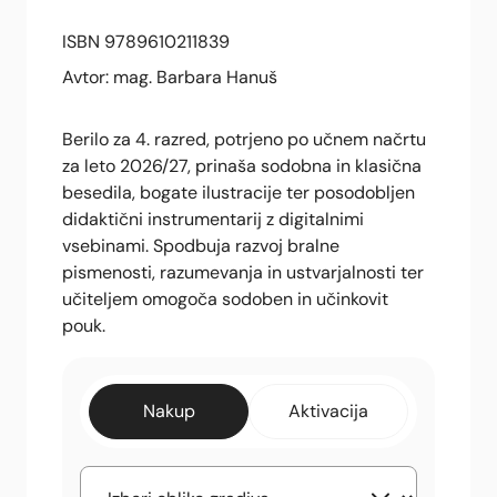
ISBN 9789610211839
Avtor: mag. Barbara Hanuš
Berilo za 4. razred, potrjeno po učnem načrtu
za leto 2026/27, prinaša sodobna in klasična
besedila, bogate ilustracije ter posodobljen
didaktični instrumentarij z digitalnimi
vsebinami. Spodbuja razvoj bralne
pismenosti, razumevanja in ustvarjalnosti ter
učiteljem omogoča sodoben in učinkovit
pouk.
Nakup
Aktivacija