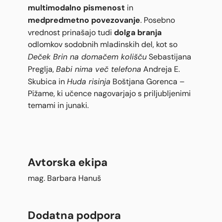
multimodalno pismenost
in
medpredmetno povezovanje
. Posebno
dolga branja
vrednost prinašajo tudi
odlomkov sodobnih mladinskih del, kot so
Deček Brin na domačem kolišču
Sebastijana
Babi nima več telefona
Preglja,
Andreja E.
Huda risinja
Skubica in
Boštjana Gorenca –
Pižame, ki učence nagovarjajo s priljubljenimi
temami in junaki.
Avtorska ekipa
mag. Barbara Hanuš
Dodatna podpora