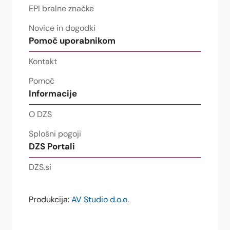
EPI bralne značke
Novice in dogodki
Pomoč uporabnikom
Kontakt
Pomoč
Informacije
O DZS
Splošni pogoji
DZS Portali
DZS.si
Produkcija:
AV Studio d.o.o.