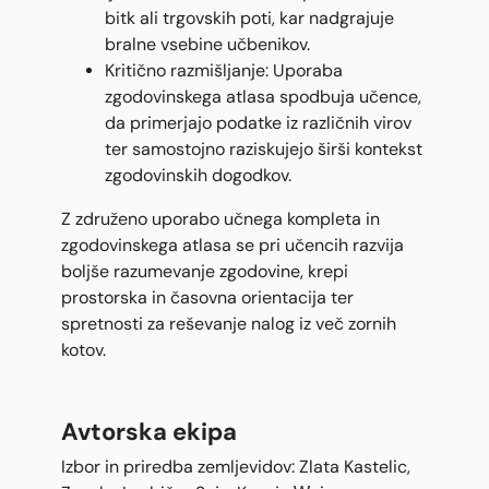
bitk ali trgovskih poti, kar nadgrajuje
bralne vsebine učbenikov.
Kritično razmišljanje: Uporaba
zgodovinskega atlasa spodbuja učence,
da primerjajo podatke iz različnih virov
ter samostojno raziskujejo širši kontekst
zgodovinskih dogodkov.
Z združeno uporabo učnega kompleta in
zgodovinskega atlasa se pri učencih razvija
boljše razumevanje zgodovine, krepi
prostorska in časovna orientacija ter
spretnosti za reševanje nalog iz več zornih
kotov.
Avtorska ekipa
Izbor in priredba zemljevidov: Zlata Kastelic,