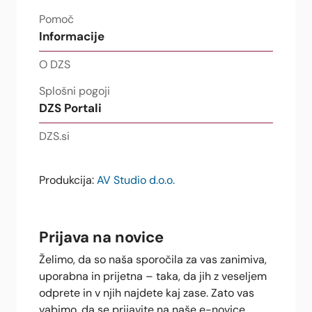
Pomoč
Informacije
O DZS
Splošni pogoji
DZS Portali
DZS.si
Produkcija:
AV Studio d.o.o.
Prijava na novice
Želimo, da so naša sporočila za vas zanimiva,
uporabna in prijetna – taka, da jih z veseljem
odprete in v njih najdete kaj zase. Zato vas
vabimo, da se prijavite na naše e-novice.