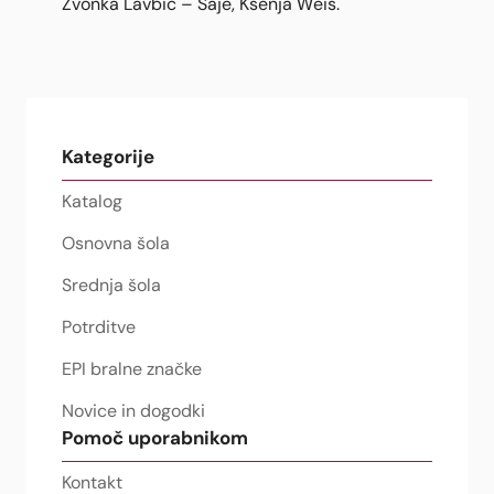
Zvonka Lavbič – Saje, Ksenja Weis.
Kategorije
Katalog
Osnovna šola
Srednja šola
Potrditve
EPI bralne značke
Novice in dogodki
Pomoč uporabnikom
Kontakt