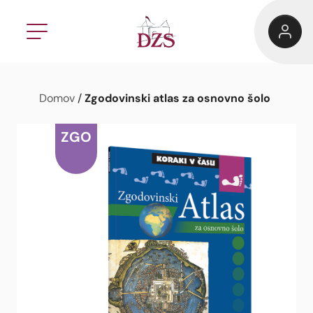
Zgodovinski atlas za osnovno šolo
Domov
/
ZGO