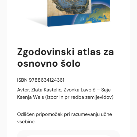
Zgodovinski atlas za
osnovno šolo
ISBN 9788634124361
Avtor: Zlata Kastelic, Zvonka Lavbič – Saje,
Ksenja Weis (izbor in priredba zemljevidov)
Odličen pripomoček pri razumevanju učne
vsebine.