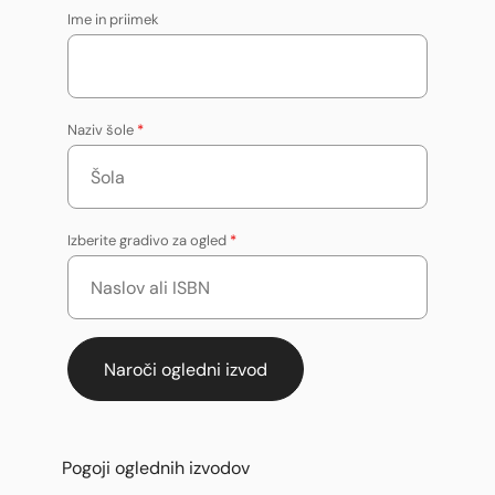
Ime in priimek
Naziv šole
*
Izberite gradivo za ogled
*
Pogoji oglednih izvodov