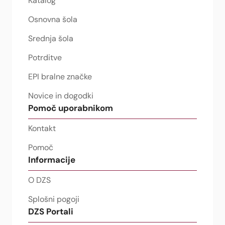
Katalog
Osnovna šola
Srednja šola
Potrditve
EPI bralne značke
Novice in dogodki
Pomoč uporabnikom
Kontakt
Pomoč
Informacije
O DZS
Splošni pogoji
DZS Portali