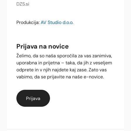
DZS.si
Produkcija:
AV Studio d.o.o.
Prijava na novice
Želimo, da so naša sporočila za vas zanimiva,
uporabna in prijetna – taka, da jih z veseljem
odprete in v njih najdete kaj zase. Zato vas
vabimo, da se prijavite na naše e-novice.