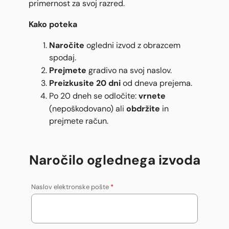
primernost za svoj razred.
Kako poteka
Naročite
ogledni izvod z obrazcem
spodaj.
Prejmete
gradivo na svoj naslov.
Preizkusite 20 dni
od dneva prejema.
vrnete
Po 20 dneh se odločite:
obdržite
(nepoškodovano) ali
in
prejmete račun.
Naročilo oglednega izvoda
Naslov elektronske pošte
*