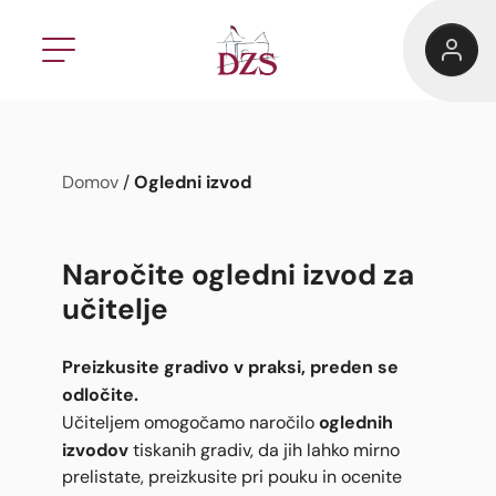
Ogledni izvod
Domov
/
Naročite ogledni izvod za
učitelje
Preizkusite gradivo v praksi, preden se
odločite.
oglednih
Učiteljem omogočamo naročilo
izvodov
tiskanih gradiv, da jih lahko mirno
prelistate, preizkusite pri pouku in ocenite