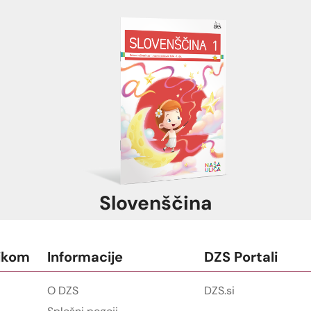
Slovenščina
ikom
Informacije
DZS Portali
O DZS
DZS.si