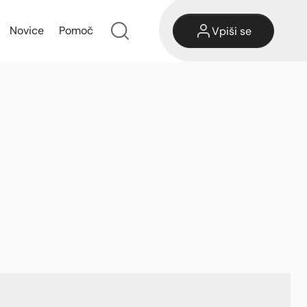
Novice
Pomoč
Vpiši se