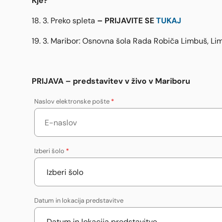
Kje?
– PRIJAVITE SE
TUKAJ
18. 3. Preko spleta
19. 3. Maribor: Osnovna šola Rada Robiča Limbuš, L
PRIJAVA – predstavitev v živo v Mariboru
Naslov elektronske pošte
*
Izberi šolo
*
Datum in lokacija predstavitve