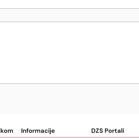
ikom
Informacije
DZS Portali