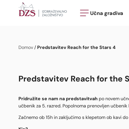
Učna gradiva
Predstavitev Reach for the Stars 4
Domov
/
Predstavitev Reach for the S
Pridružite se nam na predstavitvah
po novem učne
učbenik za 5. razred. Popolnoma prenovljen učbenik
Začnemo ob 15h in zaključimo s klepetom ob kavi do 