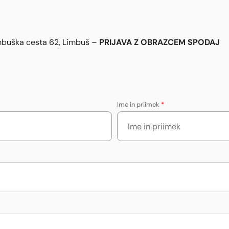
PRIJAVA Z OBRAZCEM SPODAJ
imbuška cesta 62, Limbuš –
Ime in priimek
*