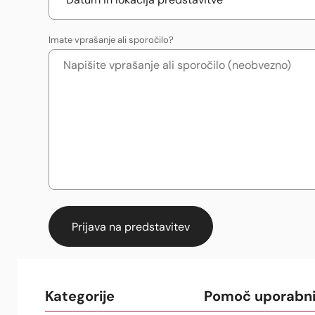
Imate vprašanje ali sporočilo?
Kategorije
Pomoč uporabn