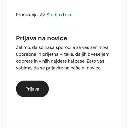
Produkcija:
AV Studio d.o.o.
Prijava na novice
Želimo, da so naša sporočila za vas zanimiva,
uporabna in prijetna – taka, da jih z veseljem
odprete in v njih najdete kaj zase. Zato vas
vabimo, da se prijavite na naše e-novice.