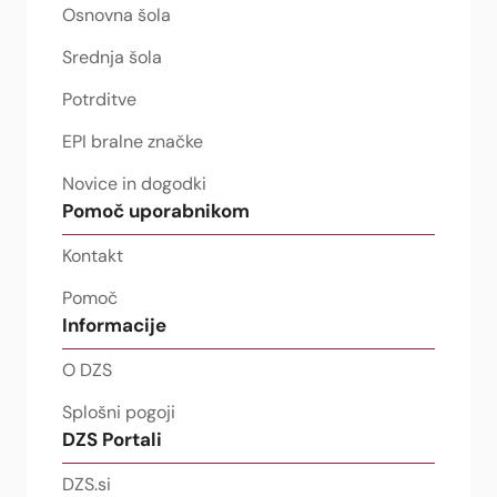
Osnovna šola
Srednja šola
Potrditve
EPI bralne značke
Novice in dogodki
Pomoč uporabnikom
Kontakt
Pomoč
Informacije
O DZS
Splošni pogoji
DZS Portali
DZS.si