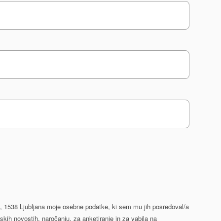
2, 1538 Ljubljana moje osebne podatke, ki sem mu jih posredoval/a
skih novostih, naročanju, za anketiranje in za vabila na