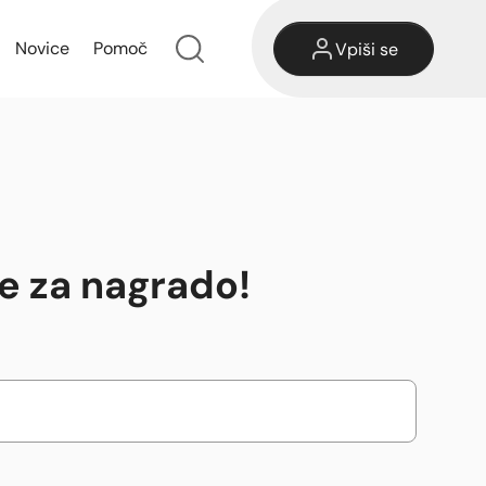
Novice
Pomoč
Vpiši se
te za nagrado!