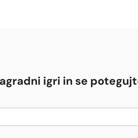
agradni igri in se poteguj