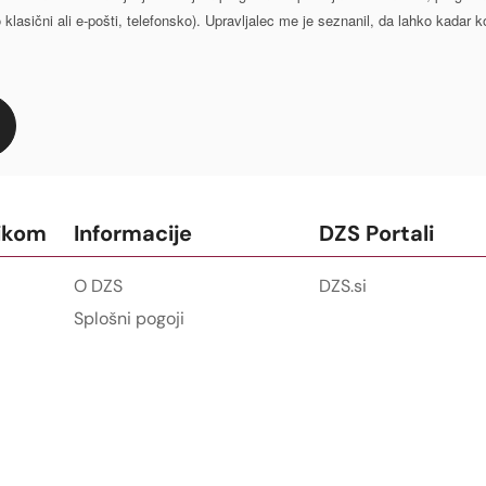
lasični ali e-pošti, telefonsko). Upravljalec me je seznanil, da lahko kadar ko
ikom
Informacije
DZS Portali
O DZS
DZS.si
Splošni pogoji