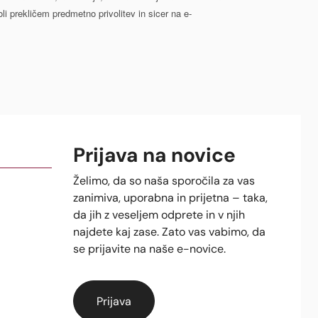
li prekličem predmetno privolitev in sicer na e-
Prijava na novice
Želimo, da so naša sporočila za vas
zanimiva, uporabna in prijetna – taka,
da jih z veseljem odprete in v njih
najdete kaj zase. Zato vas vabimo, da
se prijavite na naše e-novice.