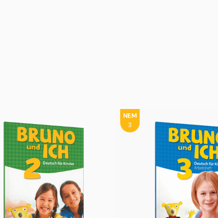
NEM
3