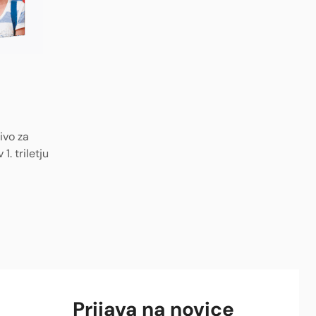
ivo za
1. triletju
Prijava na novice