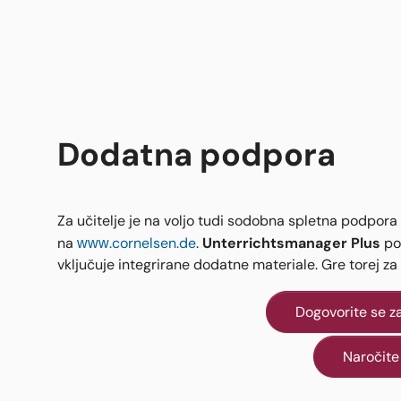
Dodatna podpora
Za učitelje je na voljo tudi sodobna spletna podpora
Unterrichtsmanager Plus
na
www.cornelsen.de
.
pon
vključuje integrirane dodatne materiale. Gre torej z
Dogovorite se za
Naročite