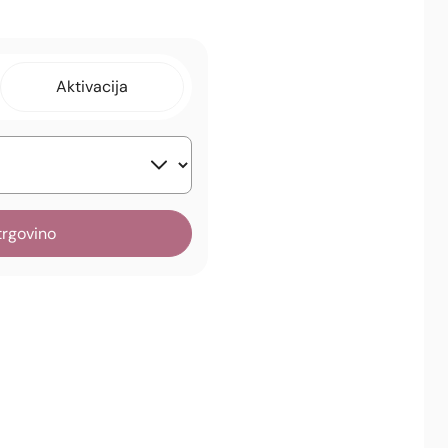
Aktivacija
trgovino