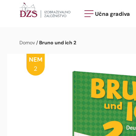
Učna gradiva
Bruno und ich 2
Domov
/
NEM
2