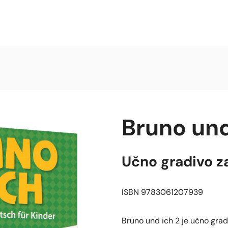
Bruno und
Učno gradivo z
ISBN 9783061207939
Bruno und ich 2 je učno gradiv