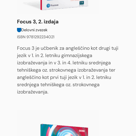
Focus 3, 2. izdaja
Delovni zvezek
ISBN 9781292234021
Focus 3 je učbenik za angleščino kot drugi tuji
jezik v 1. in 2. letniku gimnazijskega
izobraževanja in v 3. in 4. letniku srednjega
tehniškega oz. strokovnega izobraževanja ter
angleščino kot prvi tuji jezik v 1. in 2. letniku
srednjega tehniškega oz. strokovnega
izobraževanja.