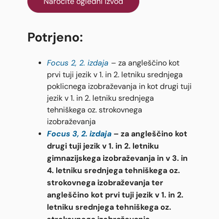
Naročite ogledni izvod
Potrjeno:
Focus 2, 2. izdaja
– za angleščino kot
prvi tuji jezik v 1. in 2. letniku srednjega
poklicnega izobraževanja in kot drugi tuji
jezik v 1. in 2. letniku srednjega
tehniškega oz. strokovnega
izobraževanja
Focus 3, 2. izdaja
– za angleščino kot
drugi tuji jezik v 1. in 2. letniku
gimnazijskega izobraževanja in v 3. in
4. letniku srednjega tehniškega oz.
strokovnega izobraževanja ter
angleščino kot prvi tuji jezik v 1. in 2.
letniku srednjega tehniškega oz.