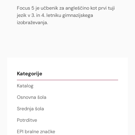
Focus 5 je učbenik za angleščino kot prvi tuji
jezik v 3. in 4. letniku gimnazijskega
izobraževanja.
Kategorije
Katalog
Osnovna šola
Srednja šola
Potrditve
EPI bralne značke