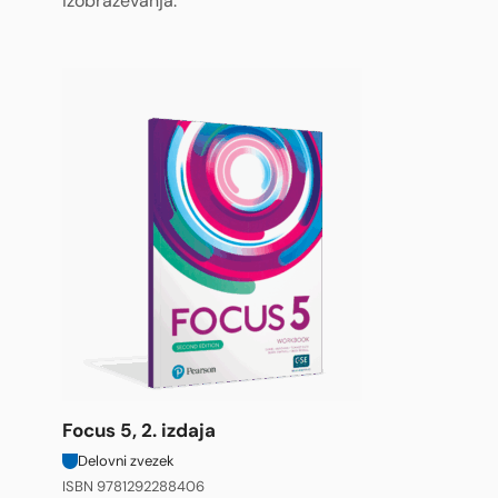
izobraževanja.
Focus 5, 2. izdaja
Delovni zvezek
ISBN 9781292288406