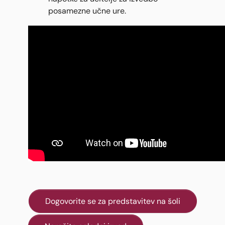
posamezne učne ure.
Dogovorite se za predstavitev na šoli