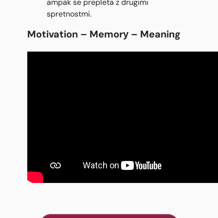
ampak se prepleta z drugimi
spretnostmi.
Motivation – Memory – Meaning