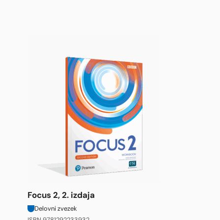
Focus 2, 2. izdaja
Delovni zvezek
ISBN 9781292233932