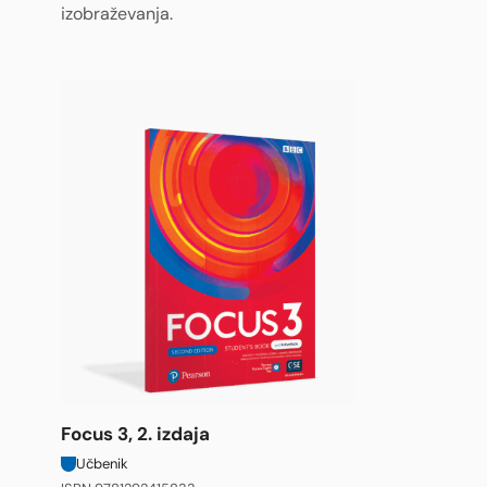
izobraževanja.
Focus 3, 2. izdaja
Učbenik