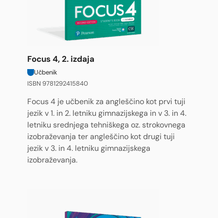
Focus 4, 2. izdaja
Učbenik
ISBN 9781292415840
Focus 4 je učbenik za angleščino kot prvi tuji
jezik v 1. in 2. letniku gimnazijskega in v 3. in 4.
letniku srednjega tehniškega oz. strokovnega
izobraževanja ter angleščino kot drugi tuji
jezik v 3. in 4. letniku gimnazijskega
izobraževanja.