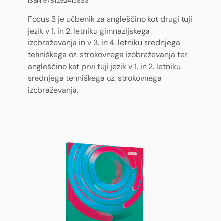
ISBN 9781292415833
Focus 3 je učbenik za angleščino kot drugi tuji
jezik v 1. in 2. letniku gimnazijskega
izobraževanja in v 3. in 4. letniku srednjega
tehniškega oz. strokovnega izobraževanja ter
angleščino kot prvi tuji jezik v 1. in 2. letniku
srednjega tehniškega oz. strokovnega
izobraževanja.