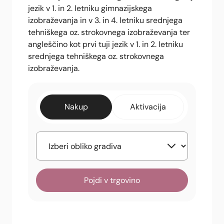
jezik v 1. in 2. letniku gimnazijskega
izobraževanja in v 3. in 4. letniku srednjega
tehniškega oz. strokovnega izobraževanja ter
angleščino kot prvi tuji jezik v 1. in 2. letniku
srednjega tehniškega oz. strokovnega
izobraževanja.
Nakup
Aktivacija
Pojdi v trgovino