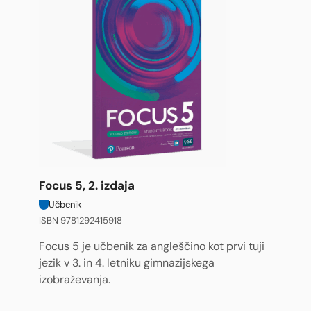
Focus 5, 2. izdaja
Učbenik
ISBN 9781292415918
Focus 5 je učbenik za angleščino kot prvi tuji
jezik v 3. in 4. letniku gimnazijskega
izobraževanja.