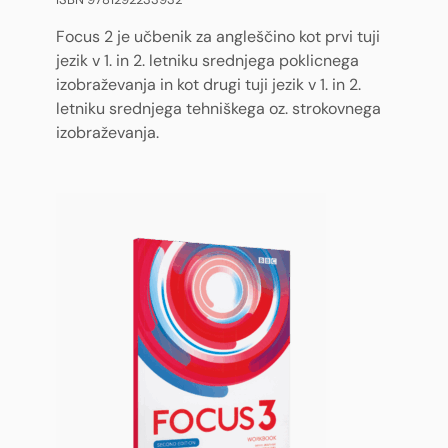
Focus 2 je učbenik za angleščino kot prvi tuji
jezik v 1. in 2. letniku srednjega poklicnega
izobraževanja in kot drugi tuji jezik v 1. in 2.
letniku srednjega tehniškega oz. strokovnega
izobraževanja.