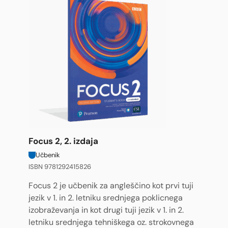
Focus 2, 2. izdaja
Učbenik
ISBN 9781292415826
Focus 2 je učbenik za angleščino kot prvi tuji
jezik v 1. in 2. letniku srednjega poklicnega
izobraževanja in kot drugi tuji jezik v 1. in 2.
letniku srednjega tehniškega oz. strokovnega