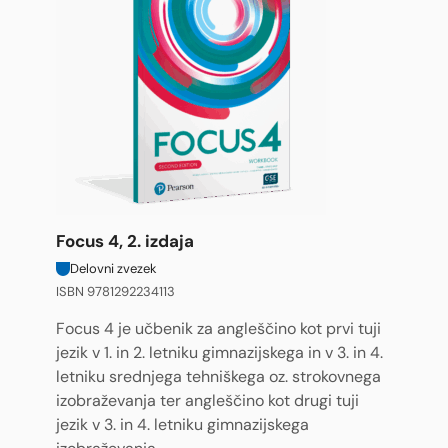
Focus 4, 2. izdaja
Delovni zvezek
ISBN 9781292234113
Focus 4 je učbenik za angleščino kot prvi tuji
jezik v 1. in 2. letniku gimnazijskega in v 3. in 4.
letniku srednjega tehniškega oz. strokovnega
izobraževanja ter angleščino kot drugi tuji
jezik v 3. in 4. letniku gimnazijskega