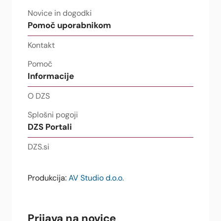
Novice in dogodki
Pomoč uporabnikom
Kontakt
Pomoč
Informacije
O DZS
Splošni pogoji
DZS Portali
DZS.si
Produkcija:
AV Studio d.o.o.
Prijava na novice