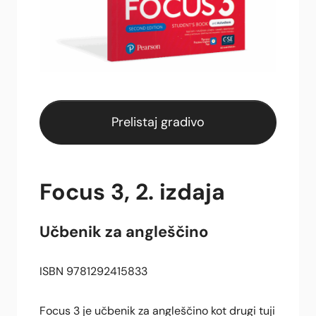
Prelistaj gradivo
Focus 3, 2. izdaja
Učbenik za angleščino
ISBN 9781292415833
Focus 3 je učbenik za angleščino kot drugi tuji