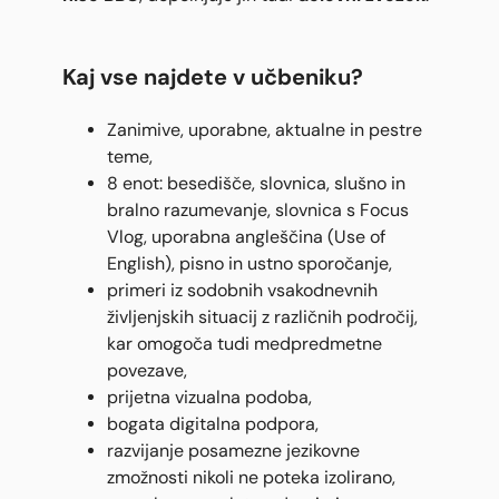
Kaj vse najdete v učbeniku?
Zanimive, uporabne, aktualne in pestre
teme,
8 enot: besedišče, slovnica, slušno in
bralno razumevanje, slovnica s Focus
Vlog, uporabna angleščina (Use of
English), pisno in ustno sporočanje,
primeri iz sodobnih vsakodnevnih
življenjskih situacij z različnih področij,
kar omogoča tudi medpredmetne
povezave,
prijetna vizualna podoba,
bogata digitalna podpora,
razvijanje posamezne jezikovne
zmožnosti nikoli ne poteka izolirano,