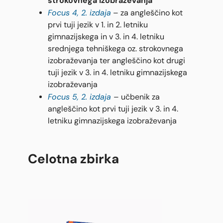
strokovnega izobraževanja
Focus 4, 2. izdaja
– za angleščino kot
prvi tuji jezik v 1. in 2. letniku
gimnazijskega in v 3. in 4. letniku
srednjega tehniškega oz. strokovnega
izobraževanja ter angleščino kot drugi
tuji jezik v 3. in 4. letniku gimnazijskega
izobraževanja
Focus 5, 2. izdaja
– učbenik za
angleščino kot prvi tuji jezik v 3. in 4.
letniku gimnazijskega izobraževanja
Celotna zbirka