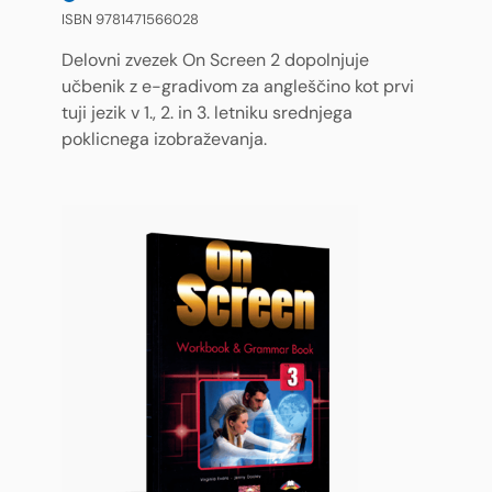
ISBN 9781471566028
Delovni zvezek On Screen 2 dopolnjuje
učbenik z e-gradivom za angleščino kot prvi
tuji jezik v 1., 2. in 3. letniku srednjega
poklicnega izobraževanja.