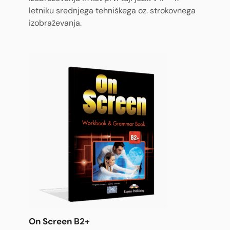
letniku srednjega tehniškega oz. strokovnega
izobraževanja.
On Screen B2+