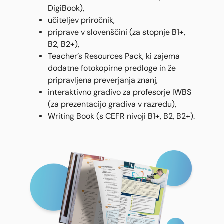
DigiBook),
učiteljev priročnik,
priprave v slovenščini (za stopnje B1+,
B2, B2+),
Teacher’s Resources Pack, ki zajema
dodatne fotokopirne predloge in že
pripravljena preverjanja znanj,
interaktivno gradivo za profesorje IWBS
(za prezentacijo gradiva v razredu),
Writing Book (s CEFR nivoji B1+, B2, B2+).