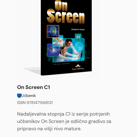
On Screen C1
Učbenik
ISBN 9781471568121
Nadaljevalna stopnja C1 iz serije potrjenih
učbenikov On Screen je odlično gradivo za
pripravo na višji nivo mature.