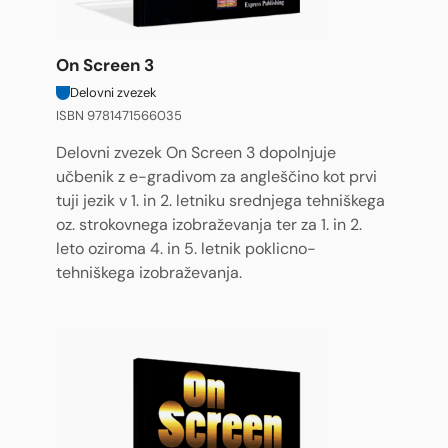
On Screen 3
Delovni zvezek
ISBN 9781471566035
Delovni zvezek On Screen 3 dopolnjuje
učbenik z e-gradivom za angleščino kot prvi
tuji jezik v 1. in 2. letniku srednjega tehniškega
oz. strokovnega izobraževanja ter za 1. in 2.
leto oziroma 4. in 5. letnik poklicno-
tehniškega izobraževanja.