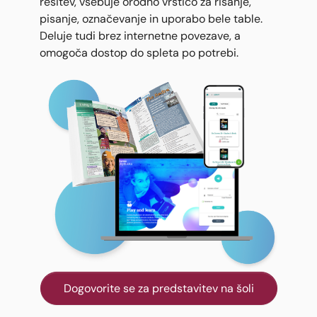
rešitev, vsebuje orodno vrstico za risanje,
pisanje, označevanje in uporabo bele table.
Deluje tudi brez internetne povezave, a
omogoča dostop do spleta po potrebi.
Dogovorite se za predstavitev na šoli