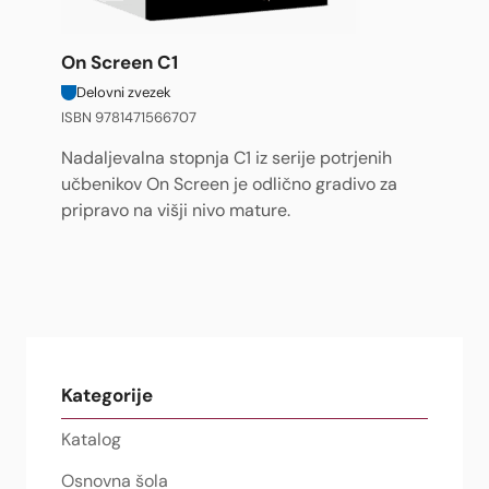
On Screen C1
Delovni zvezek
ISBN 9781471566707
Nadaljevalna stopnja C1 iz serije potrjenih
učbenikov On Screen je odlično gradivo za
pripravo na višji nivo mature.
Kategorije
Katalog
Osnovna šola