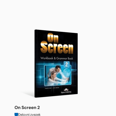
On Screen 2
Delovni zvezek