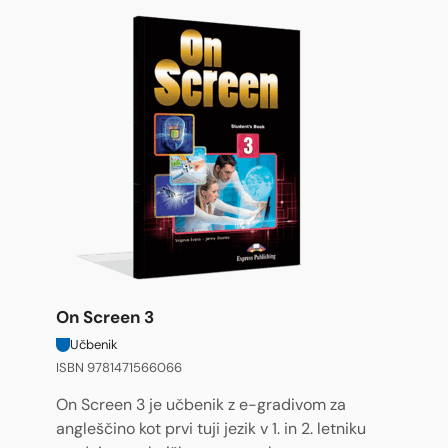
On Screen 3
Učbenik
ISBN 9781471566066
On Screen 3 je učbenik z e-gradivom za
angleščino kot prvi tuji jezik v 1. in 2. letniku