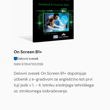
On Screen B1+
Delovni zvezek
ISBN 9781471552199
Delovni zvezek On Screen B1+ dopolnjuje
učbenik z e-gradivom za angleščino kot prvi
tuji jezik v 1. - 4. letniku srednjega tehniškega
oz. strokovnega izobraževanja.