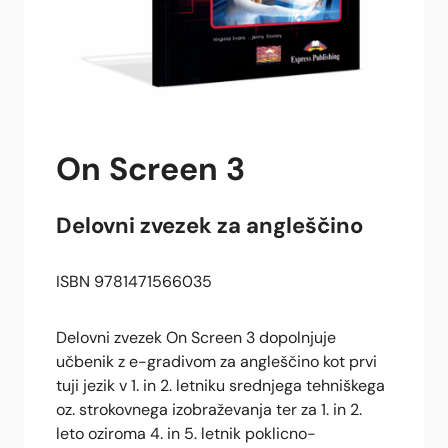
On Screen 3
Delovni zvezek za angleščino
ISBN 9781471566035
Delovni zvezek On Screen 3 dopolnjuje
učbenik z e-gradivom za angleščino kot prvi
tuji jezik v 1. in 2. letniku srednjega tehniškega
oz. strokovnega izobraževanja ter za 1. in 2.
leto oziroma 4. in 5. letnik poklicno-