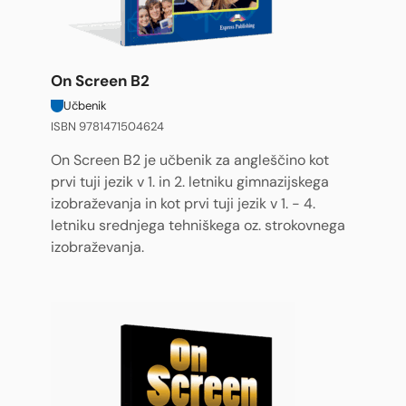
On Screen B2
Učbenik
ISBN 9781471504624
On Screen B2 je učbenik za angleščino kot
prvi tuji jezik v 1. in 2. letniku gimnazijskega
izobraževanja in kot prvi tuji jezik v 1. - 4.
letniku srednjega tehniškega oz. strokovnega
izobraževanja.