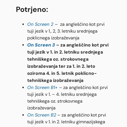
Potrjeno:
On Screen 2
–
za angleščino kot prvi
tuji jezik v 1., 2, 3. letniku srednjega
poklicnega izobraževanja
On Screen 3
– za angleščino kot prvi
tuji jezik v 1. in 2. letniku srednjega
tehniškega oz. strokovnega
izobraževanja ter za 1. in 2. leto
oziroma 4. in 5. letnik poklicno-
tehniškega izobraževanja
On Screen B1+
–
za angleščino kot prvi
tuji jezik v 1. – 4. letniku srednjega
tehniškega oz. strokovnega
izobraževanja
On Screen B2
– za angleščino kot prvi
tuji jezik v 1. in 2. letniku gimnazijskega