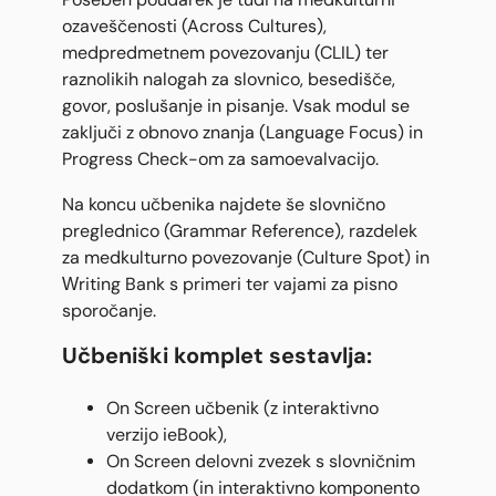
ozaveščenosti (Across Cultures),
medpredmetnem povezovanju (CLIL) ter
raznolikih nalogah za slovnico, besedišče,
govor, poslušanje in pisanje. Vsak modul se
zaključi z obnovo znanja (Language Focus) in
Progress Check-om za samoevalvacijo.
Na koncu učbenika najdete še slovnično
preglednico (Grammar Reference), razdelek
za medkulturno povezovanje (Culture Spot) in
Writing Bank s primeri ter vajami za pisno
sporočanje.
Učbeniški komplet sestavlja:
On Screen učbenik (z interaktivno
verzijo ieBook),
On Screen delovni zvezek s slovničnim
dodatkom (in interaktivno komponento