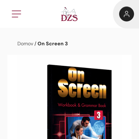
On Screen 3
Domov
/