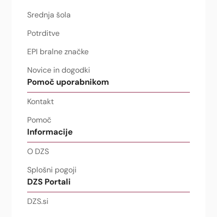
Srednja šola
Potrditve
EPI bralne značke
Novice in dogodki
Pomoč uporabnikom
Kontakt
Pomoč
Informacije
O DZS
Splošni pogoji
DZS Portali
DZS.si