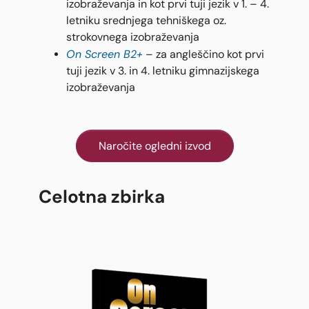
izobraževanja in kot prvi tuji jezik v 1. – 4.
letniku srednjega tehniškega oz.
strokovnega izobraževanja
On Screen B2+
– za angleščino kot prvi
tuji jezik v 3. in 4. letniku gimnazijskega
izobraževanja
Naročite ogledni izvod
Celotna zbirka