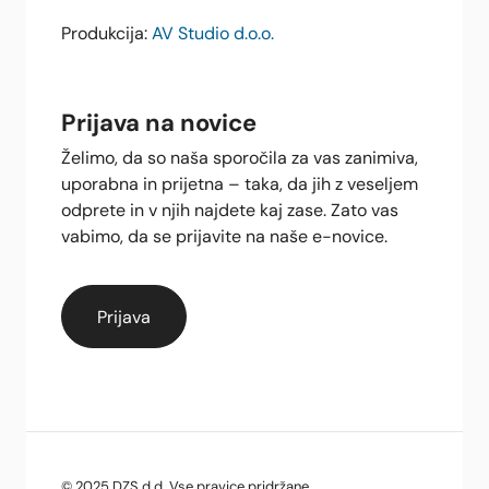
Produkcija:
AV Studio d.o.o.
Prijava na novice
Želimo, da so naša sporočila za vas zanimiva,
uporabna in prijetna – taka, da jih z veseljem
odprete in v njih najdete kaj zase. Zato vas
vabimo, da se prijavite na naše e-novice.
© 2025 DZS d.d. Vse pravice pridržane.