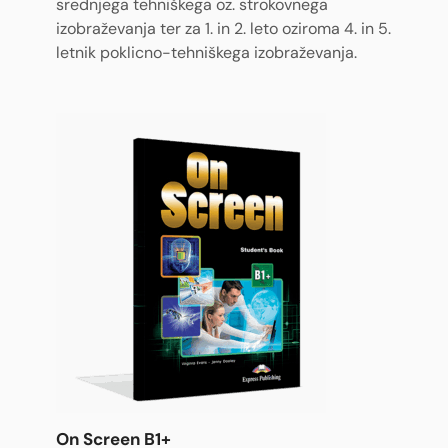
srednjega tehniškega oz. strokovnega
izobraževanja ter za 1. in 2. leto oziroma 4. in 5.
letnik poklicno-tehniškega izobraževanja.
On Screen B1+