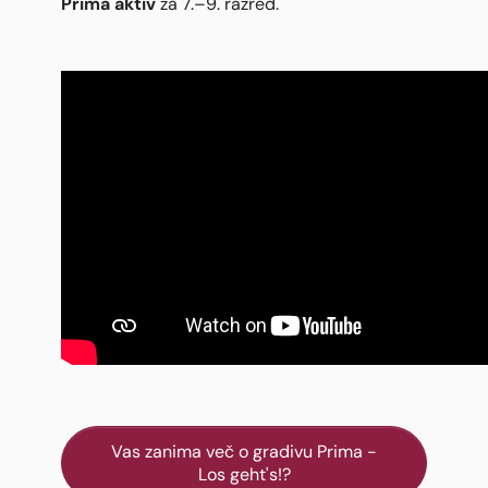
Prima aktiv
za 7.–9. razred.
Vas zanima več o gradivu Prima -
Los geht's!?