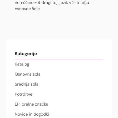
nemščino kot drugi tuji jezik v 2. triletju
osnovne šole.
Kategorije
Katalog
Osnovna šola
Srednja šola
Potrditve
EPI bralne značke
Novice in dogodki