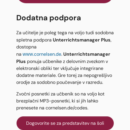
Dodatna podpora
Za učitelje je poleg tega na voljo tudi sodobna
Unterrichtsmanager Plus
spletna podpora
,
dostopna
Unterrichtsmanager
na
www.cornelsen.de
.
Plus
ponuja učbenike z delovnim zvezkom v
elektronski obliki ter vključuje integrirane
dodatne materiale. Gre torej za nepogrešljivo
orodje za sodobno poučevanje v razredu.
Zvočni posnetki za učbenik so na voljo kot
brezplačni MP3-posnetki, ki si jih lahko
prenesete na cornelsen.de/codes.
Dogovorite se za predstavitev na šoli