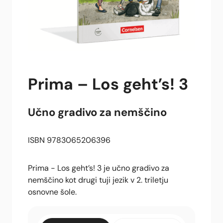
Prima – Los geht’s! 3
Učno gradivo za nemščino
ISBN 9783065206396
Prima - Los geht’s! 3 je učno gradivo za
nemščino kot drugi tuji jezik v 2. triletju
osnovne šole.