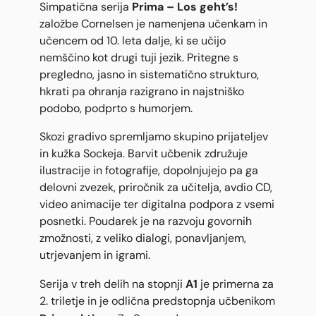
ChatGPT said:
Prima – Los geht’s!
Simpatična serija
založbe Cornelsen je namenjena učenkam in
učencem od 10. leta dalje, ki se učijo
nemščino kot drugi tuji jezik. Pritegne s
pregledno, jasno in sistematično strukturo,
hkrati pa ohranja razigrano in najstniško
podobo, podprto s humorjem.
Skozi gradivo spremljamo skupino prijateljev
in kužka Sockeja. Barvit učbenik združuje
ilustracije in fotografije, dopolnjujejo pa ga
delovni zvezek, priročnik za učitelja, avdio CD,
video animacije ter digitalna podpora z vsemi
posnetki. Poudarek je na razvoju govornih
zmožnosti, z veliko dialogi, ponavljanjem,
utrjevanjem in igrami.
A1
Serija v treh delih na stopnji
je primerna za
2. triletje in je odlična predstopnja učbenikom