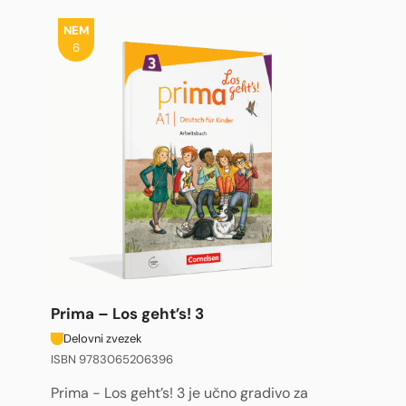
NEM
6
Prima – Los geht’s! 3
Delovni zvezek
ISBN 9783065206396
Prima - Los geht’s! 3 je učno gradivo za