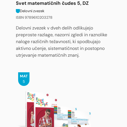
Svet matematičnih čudes 5, DZ
Delovni zvezek
ISBN 9789610203278
Delovni zvezek v dveh delih odlikujejo
preproste razlage, nazorni zgledi in raznolike
naloge različnih težavnosti, ki spodbujajo
aktivno učenje, sistematičnost in postopno
utrjevanje matematičnih znanj.
MAT
5