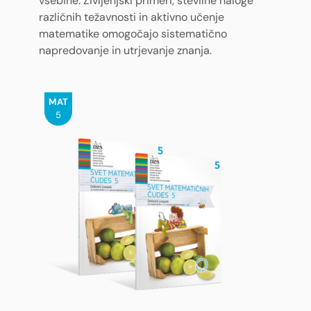
vsebine. Življenjski primeri, številne naloge
različnih težavnosti in aktivno učenje
matematike omogočajo sistematično
napredovanje in utrjevanje znanja.
MAT
5