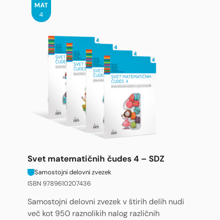
MAT
4
Svet matematičnih čudes 4 – SDZ
Samostojni delovni zvezek
ISBN 9789610207436
Samostojni delovni zvezek v štirih delih nudi
več kot 950 raznolikih nalog različnih