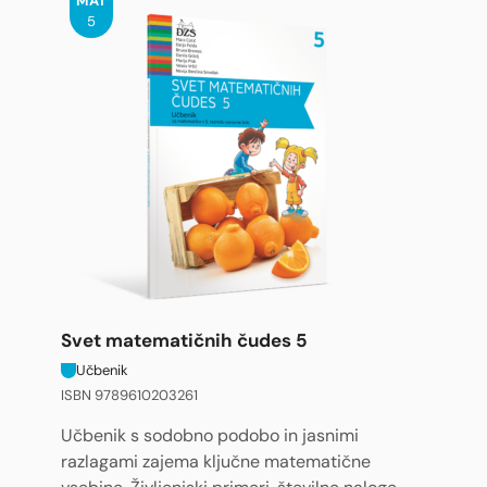
MAT
5
Svet matematičnih čudes 5
Učbenik
ISBN 9789610203261
Učbenik s sodobno podobo in jasnimi
razlagami zajema ključne matematične