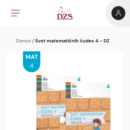
Svet matematičnih čudes 4 – DZ
Domov
/
MAT
4