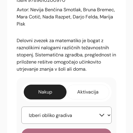
ISBN 9789610200970
Avtor: Nevija Benčina Smotlak, Bruna Bremec,
Mara Cotič, Nada Razpet, Darjo Felda, Marija
Pisk
Delovni zvezek za matematiko je bogat z
raznolikimi nalogami različnih težavnostnih
stopenj. Sistematična zgradba, preglednost in
priložene rešitve omogočajo učinkovito
utrjevanje znanja v šoli ali doma.
Nakup
Aktivacija