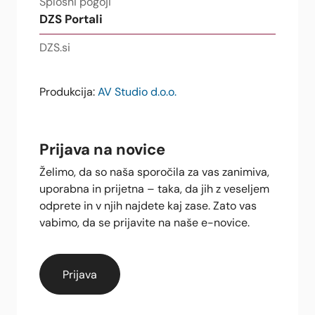
Splošni pogoji
DZS Portali
DZS.si
Produkcija:
AV Studio d.o.o.
Prijava na novice
Želimo, da so naša sporočila za vas zanimiva,
uporabna in prijetna – taka, da jih z veseljem
odprete in v njih najdete kaj zase. Zato vas
vabimo, da se prijavite na naše e-novice.