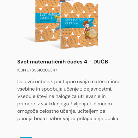
Svet matematičnih čudes 4 – DUČB
ISBN 9789610206347
Delovni učbenik postopno uvaja matematične
vsebine in spodbuja učenje z dejavnostmi.
Vsebuje številne naloge za utrjevanje in
primere iz vsakdanjega življenja. Učencem
omogoča celostno učenje, učiteljem pa
ponuja bogat nabor vaj za prilagajanje pouka.