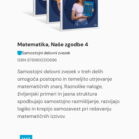
Matematika, Naše zgodbe 4
Samostojni delovni zvezek
ISBN 9789610210696
Samostojni delovni zvezek v treh delih
omogoča postopno in temeljito utrjevanje
matematičnih znanj. Raznolike naloge,
življenjski primeri in jasna struktura
spodbujajo samostojno razmišljanje, razvijajo
logiko in krepijo samozavest pri reševanju
matematičnih izzivov.