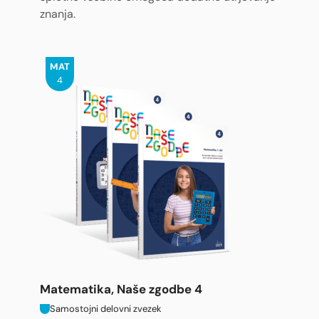
znanja.
MAT
4
Matematika, Naše zgodbe 4
Samostojni delovni zvezek