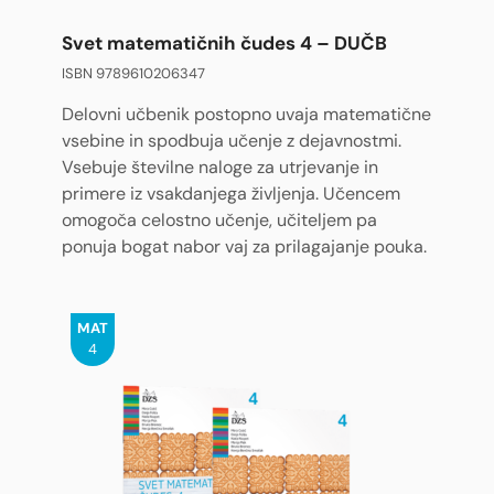
Svet matematičnih čudes 4 – DUČB
ISBN 9789610206347
Delovni učbenik postopno uvaja matematične
vsebine in spodbuja učenje z dejavnostmi.
Vsebuje številne naloge za utrjevanje in
primere iz vsakdanjega življenja. Učencem
omogoča celostno učenje, učiteljem pa
ponuja bogat nabor vaj za prilagajanje pouka.
MAT
4