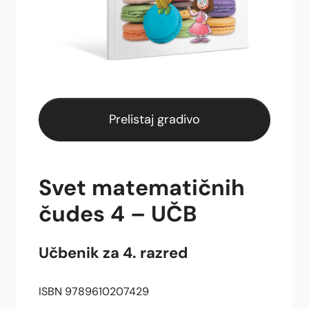
Prelistaj gradivo
Svet matematičnih
čudes 4 – UČB
Učbenik za 4. razred
ISBN 9789610207429