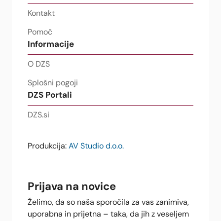
Kontakt
Pomoč
Informacije
O DZS
Splošni pogoji
DZS Portali
DZS.si
Produkcija:
AV Studio d.o.o.
Prijava na novice
Želimo, da so naša sporočila za vas zanimiva,
uporabna in prijetna – taka, da jih z veseljem