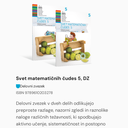
Svet matematičnih čudes 5, DZ
Delovni zvezek
ISBN 9789610203278
Delovni zvezek v dveh delih odlikujejo
preproste razlage, nazorni zgledi in raznolike
naloge različnih težavnosti, ki spodbujajo
aktivno učenje, sistematičnost in postopno