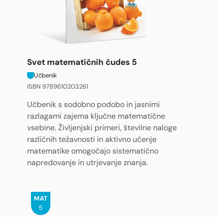
Svet matematičnih čudes 5
Učbenik
ISBN 9789610203261
Učbenik s sodobno podobo in jasnimi
razlagami zajema ključne matematične
vsebine. Življenjski primeri, številne naloge
različnih težavnosti in aktivno učenje
matematike omogočajo sistematično
napredovanje in utrjevanje znanja.
MAT
5