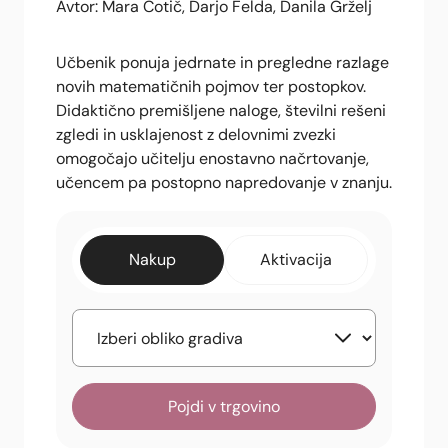
Avtor: Mara Cotič, Darjo Felda, Danila Grželj
Učbenik ponuja jedrnate in pregledne razlage
novih matematičnih pojmov ter postopkov.
Didaktično premišljene naloge, številni rešeni
zgledi in usklajenost z delovnimi zvezki
omogočajo učitelju enostavno načrtovanje,
učencem pa postopno napredovanje v znanju.
Nakup
Aktivacija
Pojdi v trgovino