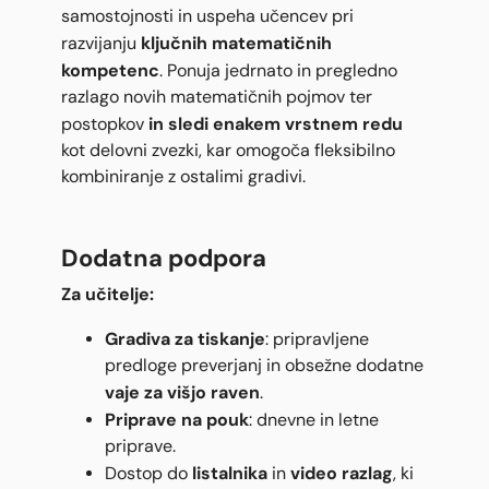
samostojnosti in uspeha učencev pri
ključnih matematičnih
razvijanju
kompetenc
. Ponuja jedrnato in pregledno
razlago novih matematičnih pojmov ter
in sledi enakem vrstnem redu
postopkov
kot delovni zvezki, kar omogoča fleksibilno
kombiniranje z ostalimi gradivi.
Dodatna podpora
Za učitelje:
Gradiva za tiskanje
: pripravljene
predloge preverjanj in obsežne dodatne
vaje za višjo raven
.
Priprave na pouk
: dnevne in letne
priprave.
listalnika
video razlag
Dostop do
in
, ki