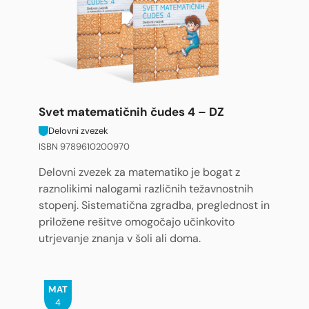
Svet matematičnih čudes 4 – DZ
Delovni zvezek
ISBN 9789610200970
Delovni zvezek za matematiko je bogat z
raznolikimi nalogami različnih težavnostnih
stopenj. Sistematična zgradba, preglednost in
priložene rešitve omogočajo učinkovito
utrjevanje znanja v šoli ali doma.
MAT
4