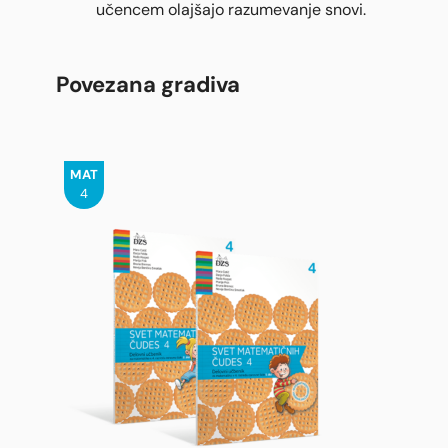
učencem olajšajo razumevanje snovi.
Povezana gradiva
MAT
4