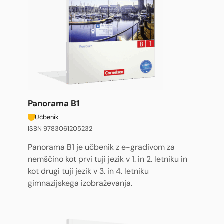
Panorama B1
Učbenik
ISBN 9783061205232
Panorama B1 je učbenik z e-gradivom za
nemščino kot prvi tuji jezik v 1. in 2. letniku in
kot drugi tuji jezik v 3. in 4. letniku
gimnazijskega izobraževanja.