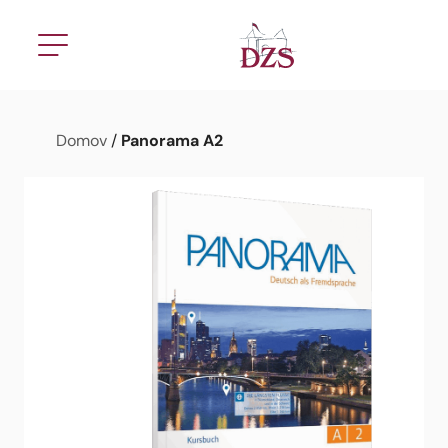
Panorama A2
Domov
/