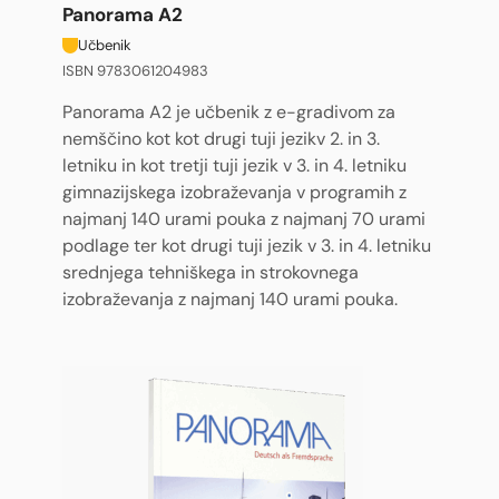
Panorama A2
Učbenik
ISBN 9783061204983
Panorama A2 je učbenik z e-gradivom za
nemščino kot kot drugi tuji jezikv 2. in 3.
letniku in kot tretji tuji jezik v 3. in 4. letniku
gimnazijskega izobraževanja v programih z
najmanj 140 urami pouka z najmanj 70 urami
podlage ter kot drugi tuji jezik v 3. in 4. letniku
srednjega tehniškega in strokovnega
izobraževanja z najmanj 140 urami pouka.