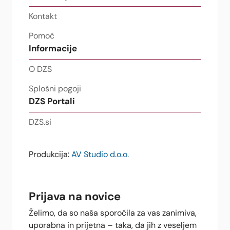
Kontakt
Pomoč
Informacije
O DZS
Splošni pogoji
DZS Portali
DZS.si
Produkcija:
AV Studio d.o.o.
Prijava na novice
Želimo, da so naša sporočila za vas zanimiva,
uporabna in prijetna – taka, da jih z veseljem