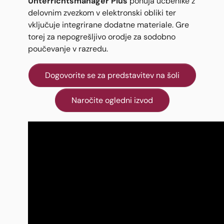
Unterrichtsmanager Plus
ponuja učbenike z
delovnim zvezkom v elektronski obliki ter
vključuje integrirane dodatne materiale. Gre
torej za nepogrešljivo orodje za sodobno
poučevanje v razredu.
Dogovorite se za predstavitev na šoli
Naročite ogledni izvod