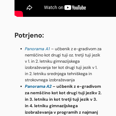
Potrjeno:
Panorama A1
– učbenik z e-gradivom za
nemščino kot drugi tuji oz. tretji tuji jezik
v 1. in 2. letniku gimnazijskega
izobraževanja ter kot drugi tuji jezik v 1.
in 2. letniku srednjega tehniškega in
strokovnega izobraževanja
Panorama A2
– učbenik z e-gradivom
za nemščino kot kot drugi tuji jezikv 2.
in 3. letniku in kot tretji tuji jezik v 3.
in 4. letniku gimnazijskega
izobraževanja v programih z najmanj