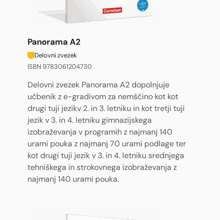
Panorama A2
Delovni zvezek
ISBN 9783061204730
Delovni zvezek Panorama A2 dopolnjuje
učbenik z e-gradivom za nemščino kot kot
drugi tuji jezikv 2. in 3. letniku in kot tretji tuji
jezik v 3. in 4. letniku gimnazijskega
izobraževanja v programih z najmanj 140
urami pouka z najmanj 70 urami podlage ter
kot drugi tuji jezik v 3. in 4. letniku srednjega
tehniškega in strokovnega izobraževanja z
najmanj 140 urami pouka.