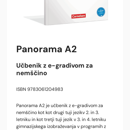
Panorama A2
Učbenik z e-gradivom za
nemščino
ISBN 9783061204983
Panorama A2 je učbenik z e-gradivom za
nemščino kot kot drugi tuji jezikv 2. in 3.
letniku in kot tretji tuji jezik v 3. in 4. letniku
gimnazijskega izobraževanja v programih z