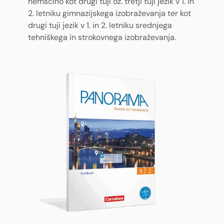
nemščino kot drugi tuji oz. tretji tuji jezik v 1. in
2. letniku gimnazijskega izobraževanja ter kot
drugi tuji jezik v 1. in 2. letniku srednjega
tehniškega in strokovnega izobraževanja.