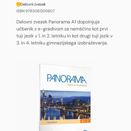
Delovni zvezek
ISBN 9783061205607
Delovni zvezek Panorama A1 dopolnjuje
učbenik z e-gradivom za nemščino kot prvi
tuji jezik v 1. in 2. letniku in kot drugi tuji jezik v
3. in 4. letniku gimnazijskega izobraževanja.