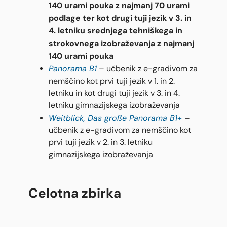
140 urami pouka z najmanj 70 urami
podlage ter kot drugi tuji jezik v 3. in
4. letniku srednjega tehniškega in
strokovnega izobraževanja z najmanj
140 urami pouka
Panorama B1
– učbenik z e-gradivom za
nemščino kot prvi tuji jezik v 1. in 2.
letniku in kot drugi tuji jezik v 3. in 4.
letniku gimnazijskega izobraževanja
Weitblick, Das große Panorama B1+
–
učbenik z e-gradivom za nemščino kot
prvi tuji jezik v 2. in 3. letniku
gimnazijskega izobraževanja
Celotna zbirka