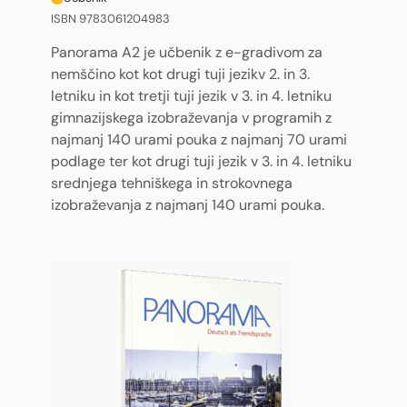
ISBN 9783061204983
Panorama A2 je učbenik z e-gradivom za
nemščino kot kot drugi tuji jezikv 2. in 3.
letniku in kot tretji tuji jezik v 3. in 4. letniku
gimnazijskega izobraževanja v programih z
najmanj 140 urami pouka z najmanj 70 urami
podlage ter kot drugi tuji jezik v 3. in 4. letniku
srednjega tehniškega in strokovnega
izobraževanja z najmanj 140 urami pouka.