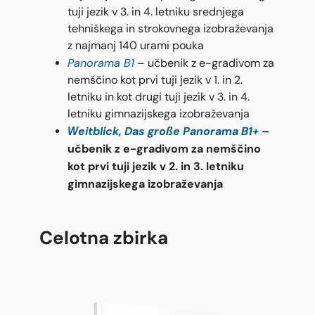
tuji jezik v 3. in 4. letniku srednjega
tehniškega in strokovnega izobraževanja
z najmanj 140 urami pouka
Panorama B1
– učbenik z e-gradivom za
nemščino kot prvi tuji jezik v 1. in 2.
letniku in kot drugi tuji jezik v 3. in 4.
letniku gimnazijskega izobraževanja
Weitblick, Das große Panorama B1+
–
učbenik z e-gradivom za nemščino
kot prvi tuji jezik v 2. in 3. letniku
gimnazijskega izobraževanja
Celotna zbirka