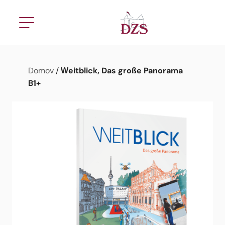
Weitblick, Das große Panorama
Domov
/
B1+