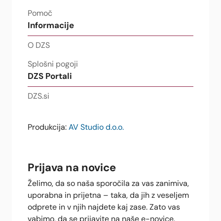
Pomoč
Informacije
O DZS
Splošni pogoji
DZS Portali
DZS.si
Produkcija:
AV Studio d.o.o.
Prijava na novice
Želimo, da so naša sporočila za vas zanimiva,
uporabna in prijetna – taka, da jih z veseljem
odprete in v njih najdete kaj zase. Zato vas
vabimo, da se prijavite na naše e-novice.