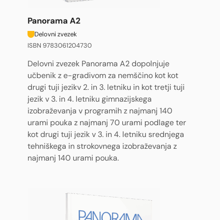
Panorama A2
Delovni zvezek
ISBN 9783061204730
Delovni zvezek Panorama A2 dopolnjuje
učbenik z e-gradivom za nemščino kot kot
drugi tuji jezikv 2. in 3. letniku in kot tretji tuji
jezik v 3. in 4. letniku gimnazijskega
izobraževanja v programih z najmanj 140
urami pouka z najmanj 70 urami podlage ter
kot drugi tuji jezik v 3. in 4. letniku srednjega
tehniškega in strokovnega izobraževanja z
najmanj 140 urami pouka.