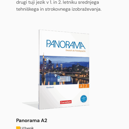
drugi tuji jezik v 1. in 2. letniku srednjega
tehniškega in strokovnega izobraževanja.
Panorama A2
Učbenik