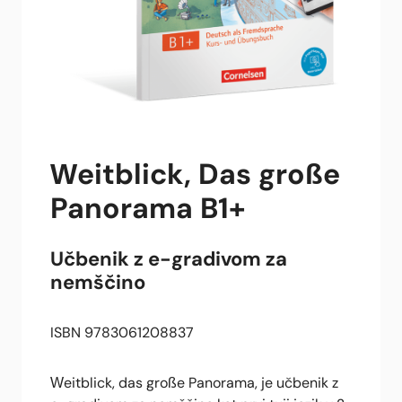
Weitblick, Das große
Panorama B1+
Učbenik z e-gradivom za
nemščino
ISBN 9783061208837
Weitblick, das große Panorama, je učbenik z