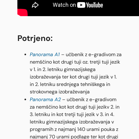
Potrjeno:
Panorama A1
– učbenik z e-gradivom za
nemščino kot drugi tuji oz. tretji tuji jezik
v 1. in 2. letniku gimnazijskega
izobraževanja ter kot drugi tuji jezik v 1.
in 2. letniku srednjega tehniškega in
strokovnega izobraževanja
Panorama A2
– učbenik z e-gradivom
za nemščino kot kot drugi tuji jezikv 2. in
3. letniku in kot tretji tuji jezik v 3. in 4.
letniku gimnazijskega izobraževanja v
programih z najmanj 140 urami pouka z
najmanj 70 urami podlage ter kot drugi