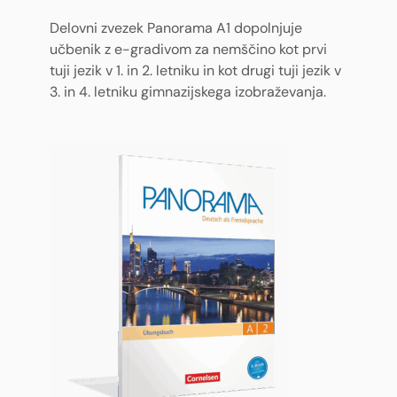
Delovni zvezek Panorama A1 dopolnjuje
učbenik z e-gradivom za nemščino kot prvi
tuji jezik v 1. in 2. letniku in kot drugi tuji jezik v
3. in 4. letniku gimnazijskega izobraževanja.