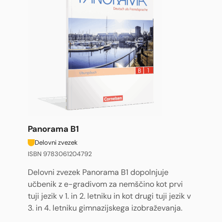
Panorama B1
Delovni zvezek
ISBN 9783061204792
Delovni zvezek Panorama B1 dopolnjuje
učbenik z e-gradivom za nemščino kot prvi
tuji jezik v 1. in 2. letniku in kot drugi tuji jezik v
3. in 4. letniku gimnazijskega izobraževanja.