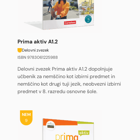
Prima aktiv A1.2
Delovni zvezek
ISBN 9783061225988
Delovni zvezek Prima aktiv A1.2 dopolnjuje
učbenik za nemščino kot izbirni predmet in
nemščino kot drugi tuji jezik, neobvezni izbirni
predmet v 8. razredu osnovne šole.
NEM
9