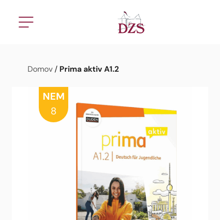
Prima aktiv A1.2
Domov
/
NEM
8