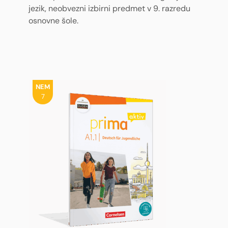
jezik, neobvezni izbirni predmet v 9. razredu
osnovne šole.
NEM
7