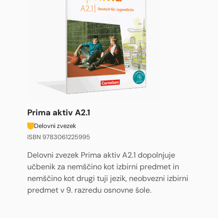
Prima aktiv A2.1
Delovni zvezek
ISBN 9783061225995
Delovni zvezek Prima aktiv A2.1 dopolnjuje
učbenik za nemščino kot izbirni predmet in
nemščino kot drugi tuji jezik, neobvezni izbirni
predmet v 9. razredu osnovne šole.