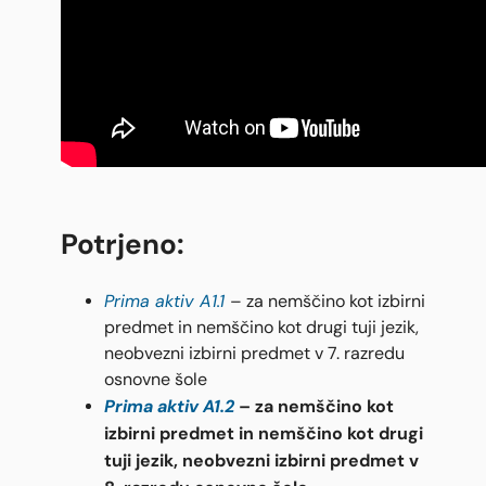
Potrjeno:
Prima aktiv A1.1
– za nemščino kot izbirni
predmet in nemščino kot drugi tuji jezik,
neobvezni izbirni predmet v 7. razredu
osnovne šole
Prima aktiv A1.2
– za nemščino kot
izbirni predmet in nemščino kot drugi
tuji jezik, neobvezni izbirni predmet v