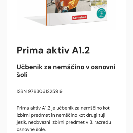
Prima aktiv A1.2
Učbenik za nemščino v osnovni
šoli
ISBN 9783061225919
Prima aktiv A1.2 je učbenik za nemščino kot
izbirni predmet in nemščino kot drugi tuji
jezik, neobvezni izbirni predmet v 8. razredu
osnovne šole.