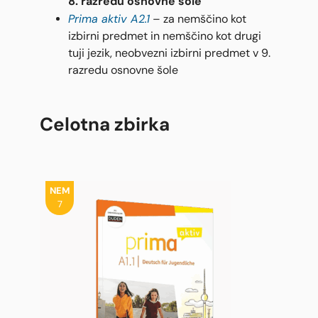
8. razredu osnovne šole
Prima aktiv A2.1
– za nemščino kot
izbirni predmet in nemščino kot drugi
tuji jezik, neobvezni izbirni predmet v 9.
razredu osnovne šole
Celotna zbirka
NEM
7