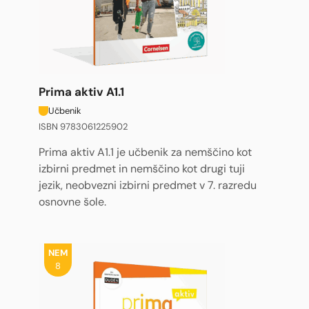
Prima aktiv A1.1
Učbenik
ISBN 9783061225902
Prima aktiv A1.1 je učbenik za nemščino kot
izbirni predmet in nemščino kot drugi tuji
jezik, neobvezni izbirni predmet v 7. razredu
osnovne šole.
NEM
8