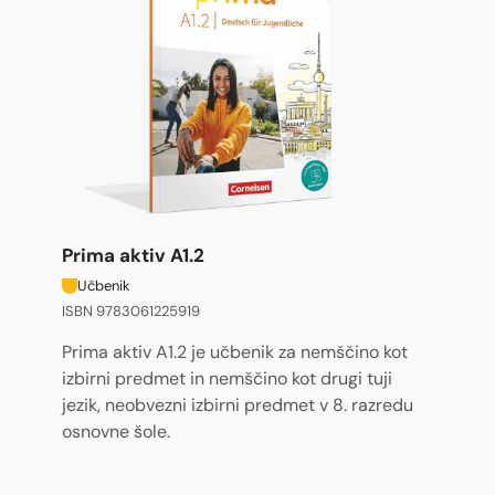
Prima aktiv A1.2
Učbenik
ISBN 9783061225919
Prima aktiv A1.2 je učbenik za nemščino kot
izbirni predmet in nemščino kot drugi tuji
jezik, neobvezni izbirni predmet v 8. razredu
osnovne šole.