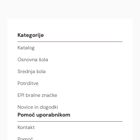
Kategorije
Katalog
Osnovna šola
Srednja šola
Potrditve
EPI bralne značke
Novice in dogodki
Pomoč uporabnikom
Kontakt
Pomoč