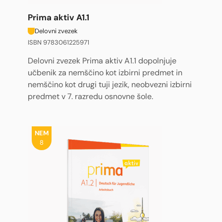
Prima aktiv A1.1
Delovni zvezek
ISBN 9783061225971
Delovni zvezek Prima aktiv A1.1 dopolnjuje
učbenik za nemščino kot izbirni predmet in
nemščino kot drugi tuji jezik, neobvezni izbirni
predmet v 7. razredu osnovne šole.
NEM
8