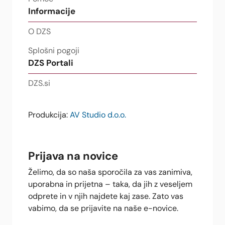
Informacije
O DZS
Splošni pogoji
DZS Portali
DZS.si
Produkcija:
AV Studio d.o.o.
Prijava na novice
Želimo, da so naša sporočila za vas zanimiva,
uporabna in prijetna – taka, da jih z veseljem
odprete in v njih najdete kaj zase. Zato vas
vabimo, da se prijavite na naše e-novice.