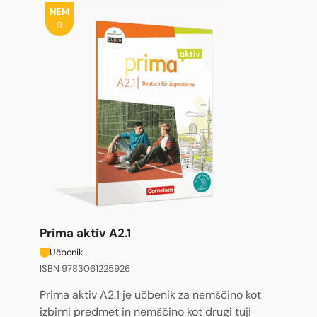
NEM
9
Prima aktiv A2.1
Učbenik
ISBN 9783061225926
Prima aktiv A2.1 je učbenik za nemščino kot
izbirni predmet in nemščino kot drugi tuji