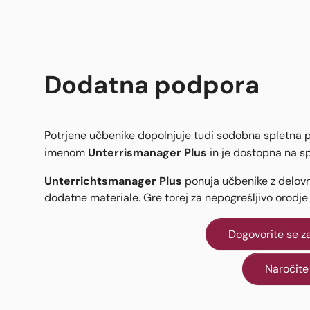
Dodatna podpora
Potrjene učbenike dopolnjuje tudi sodobna spletna p
Unterrismanager Plus
imenom
in je dostopna na sp
Unterrichtsmanager Plus
ponuja učbenike z delovni
dodatne materiale. Gre torej za nepogrešljivo orodj
Dogovorite se za
Naročite