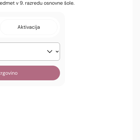
 predmet v 9. razredu osnovne šole.
Aktivacija
trgovino