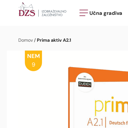
Učna gradiva
Prima aktiv A2.1
Domov
/
NEM
9