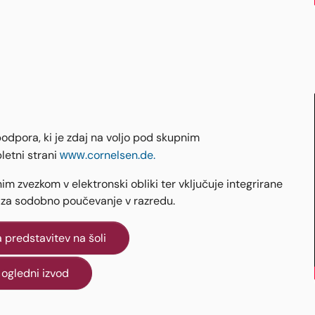
odpora, ki je zdaj na voljo pod skupnim
letni strani
www.cornelsen.de.
m zvezkom v elektronski obliki ter vključuje integrirane
e za sodobno poučevanje v razredu.
 predstavitev na šoli
 ogledni izvod