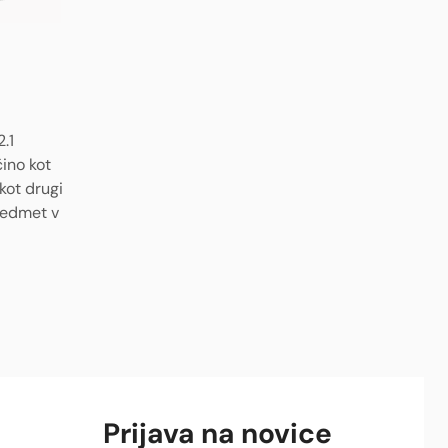
.1
ino kot
kot drugi
predmet v
Prijava na novice