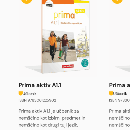
Prima aktiv A1.1
Prima a
Učbenik
Učbenik
ISBN 9783061225902
ISBN 97830
Prima aktiv A1.1 je učbenik za
Prima akti
nemščino kot izbirni predmet in
nemščino 
nemščino kot drugi tuji jezik,
nemščino k