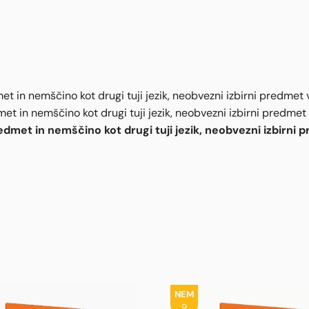
et in nemščino kot drugi tuji jezik, neobvezni izbirni predmet 
et in nemščino kot drugi tuji jezik, neobvezni izbirni predmet
edmet in nemščino kot drugi tuji jezik, neobvezni izbirni
NEM
9