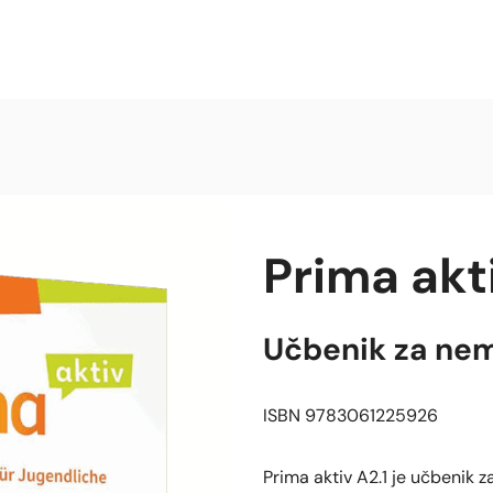
Prima akti
Učbenik za nem
ISBN 9783061225926
Prima aktiv A2.1 je učbenik 