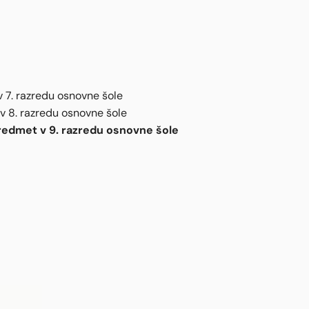
v 7. razredu osnovne šole
 v 8. razredu osnovne šole
 predmet v 9. razredu osnovne šole