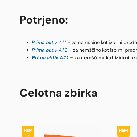
Potrjeno:
Prima aktiv A1.1
– za nemščino kot izbirni predm
Prima aktiv A1.2
– za nemščino kot izbirni predm
Prima aktiv A2.1
– za nemščino kot izbirni pr
Celotna zbirka
NEM
NEM
7
8